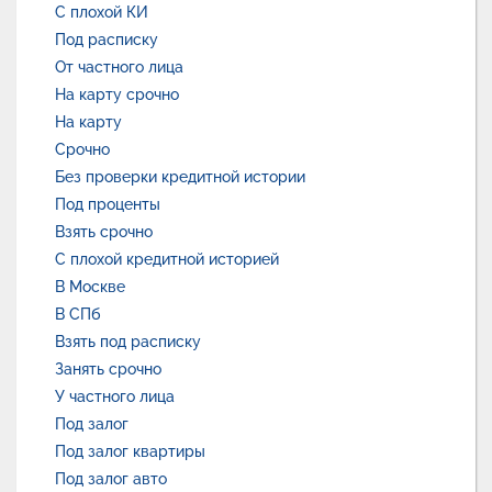
С плохой КИ
Под расписку
От частного лица
На карту срочно
На карту
Срочно
Без проверки кредитной истории
Под проценты
Взять срочно
С плохой кредитной историей
В Москве
В СПб
Взять под расписку
Занять срочно
У частного лица
Под залог
Под залог квартиры
Под залог авто