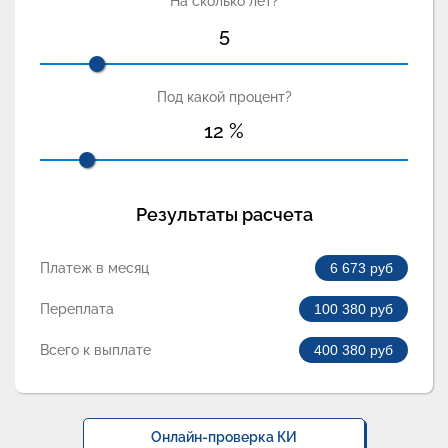
На сколько лет?
5
Под какой процент?
12
%
Результаты расчета
Платеж в месяц
6 673
руб
Переплата
100 380
руб
Всего к выплате
400 380
руб
Онлайн-проверка КИ