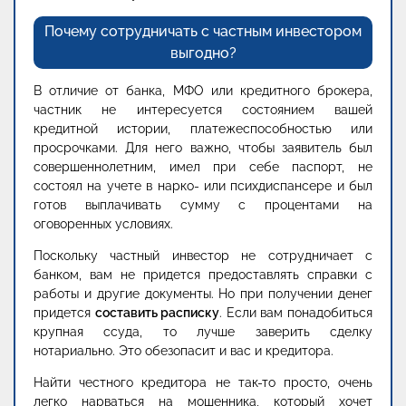
Почему сотрудничать с частным инвестором
выгодно?
В отличие от банка, МФО или кредитного брокера,
частник не интересуется состоянием вашей
кредитной истории, платежеспособностью или
просрочками. Для него важно, чтобы заявитель был
совершеннолетним, имел при себе паспорт, не
состоял на учете в нарко- или психдиспансере и был
готов выплачивать сумму с процентами на
оговоренных условиях.
Поскольку частный инвестор не сотрудничает с
банком, вам не придется предоставлять справки с
работы и другие документы. Но при получении денег
придется
составить расписку
. Если вам понадобиться
крупная ссуда, то лучше заверить сделку
нотариально. Это обезопасит и вас и кредитора.
Найти честного кредитора не так-то просто, очень
легко нарваться на мошенника, который хочет