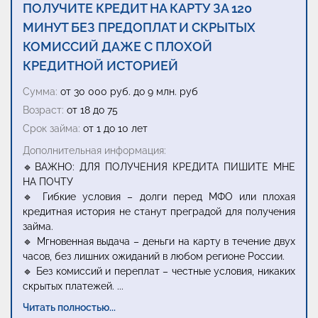
ПОЛУЧИТЕ КРЕДИТ НА КАРТУ ЗА 120
МИНУТ БЕЗ ПРЕДОПЛАТ И СКРЫТЫХ
КОМИССИЙ ДАЖЕ С ПЛОХОЙ
КРЕДИТНОЙ ИСТОРИЕЙ
Сумма:
от 30 000 руб. до 9 млн. руб
Возраст:
от 18 до 75
Срок займа:
от 1 до 10 лет
Дополнительная информация:
🔹ВАЖНО: ДЛЯ ПОЛУЧЕНИЯ КРЕДИТА ПИШИТЕ МНЕ
НА ПОЧТУ
🔹 Гибкие условия – долги перед МФО или плохая
кредитная история не станут преградой для получения
займа.
🔹 Мгновенная выдача – деньги на карту в течение двух
часов, без лишних ожиданий в любом регионе России.
🔹 Без комиссий и переплат – честные условия, никаких
скрытых платежей.
...
Читать полностью...