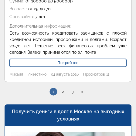
Сумма:
от 100000 до 5000009
Возраст:
от 25 до 70
Срок займа:
7 лет
Дополнительная информация:
Есть возможность кредитовать заемщиков с плохой
кредитной историей, просрочками и долгами. Возраст
20-70 лет. Решение всех финансовых проблем уже
сегодня. Заявки принимаются по эл. почта
Подробнее
Михаил
Инвестико
04 августа 2026
Просмотров: 11
1
2
3
»
Получить деньги в долг в Москве на выгодных
условиях