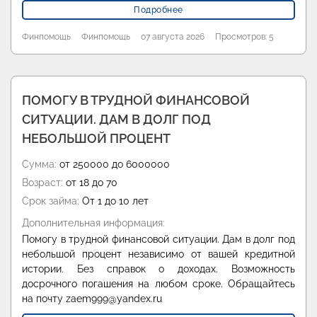
Подробнее
Финпомощь
Финпомощь
07 августа 2026
Просмотров: 5
ПОМОГУ В ТРУДНОЙ ФИНАНСОВОЙ
СИТУАЦИИ. ДАМ В ДОЛГ ПОД
НЕБОЛЬШОЙ ПРОЦЕНТ
Сумма:
от 250000 до 6000000
Возраст:
от 18 до 70
Срок займа:
От 1 до 10 лет
Дополнительная информация:
Помогу в трудной финансовой ситуации. Дам в долг под
небольшой процент независимо от вашей кредитной
истории. Без справок о доходах. Возможность
досрочного погашения на любом сроке. Обращайтесь
на почту zaem999@yandex.ru