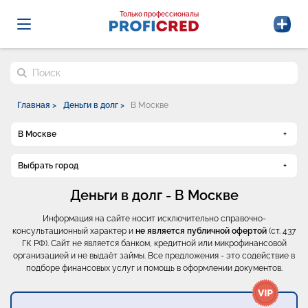
Probrokery - Только профессионалы
Только профессионалы
Поиск по сайту
Главная >
Деньги в долг >
В Москве
В Москве
Выбрать город
Деньги в долг - В Москве
Информация на сайте носит исключительно справочно-
консультационный характер и
не является публичной офертой
(ст. 437
ГК РФ). Сайт не является банком, кредитной или микрофинансовой
организацией и не выдаёт займы. Все предложения - это содействие в
подборе финансовых услуг и помощь в оформлении документов.