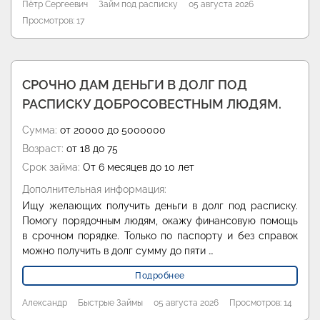
Пётр Сергеевич
Займ под расписку
05 августа 2026
Просмотров: 17
СРОЧНО ДАМ ДЕНЬГИ В ДОЛГ ПОД
РАСПИСКУ ДОБРОСОВЕСТНЫМ ЛЮДЯМ.
Сумма:
от 20000 до 5000000
Возраст:
от 18 до 75
Срок займа:
От 6 месяцев до 10 лет
Дополнительная информация:
Ищу желающих получить деньги в долг под расписку.
Помогу порядочным людям, окажу финансовую помощь
в срочном порядке. Только по паспорту и без справок
можно получить в долг сумму до пяти …
Подробнее
Александр
Быстрые Займы
05 августа 2026
Просмотров: 14