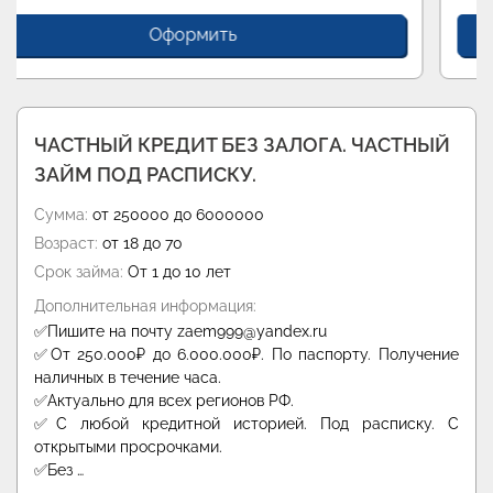
Оформить
ЧАСТНЫЙ КРЕДИТ БЕЗ ЗАЛОГА. ЧАСТНЫЙ
ЗАЙМ ПОД РАСПИСКУ.
Сумма:
от 250000 до 6000000
Возраст:
от 18 до 70
Срок займа:
От 1 до 10 лет
Дополнительная информация:
✅Пишите на почту zaem999@yandex.ru
✅От 250.000₽ до 6.000.000₽. По паспорту. Получение
наличных в течение часа.
✅Актуально для всех регионов РФ.
✅С любой кредитной историей. Под расписку. С
открытыми просрочками.
✅Без …