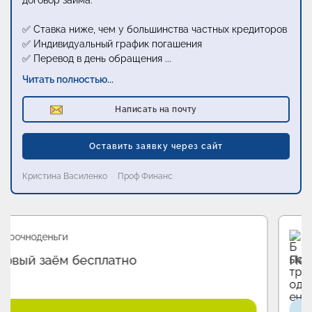
договор займа:
✅ Ставка ниже, чем у большинства частных кредиторов
✅ Индивидуальный график погашения
✅ Перевод в день обращения
...
Читать полностью...
Написать на почту
Оставить заявку через сайт
Кристина Василенко
Проф Финанс
Промо
Быстроденьги
Первый займ без процентов