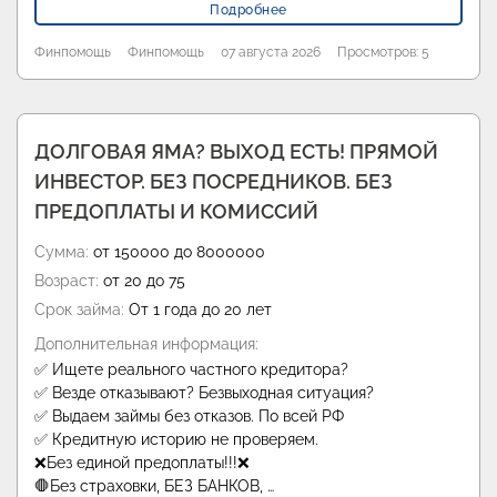
Подробнее
Финпомощь
Финпомощь
07 августа 2026
Просмотров: 5
ДОЛГОВАЯ ЯМА? ВЫХОД ЕСТЬ! ПРЯМОЙ
ИНВЕСТОР. БЕЗ ПОСРЕДНИКОВ. БЕЗ
ПРЕДОПЛАТЫ И КОМИССИЙ
Сумма:
от 150000 до 8000000
Возраст:
от 20 до 75
Срок займа:
От 1 года до 20 лет
Дополнительная информация:
✅ Ищете реального частного кредитора?
✅ Везде отказывают? Безвыходная ситуация?
✅ Выдаем займы без отказов. По всей РФ
✅ Кредитную историю не проверяем.
❌Без единой предоплаты!!!❌
🛑Без страховки, БЕЗ БАНКОВ, …