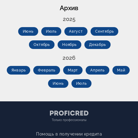
Архив
2025
Июнь
Июль
Август
Сентябрь
Октябрь
Ноябрь
Декабрь
2026
Январь
Февраль
Март
Апрель
Май
Июнь
Июль
Только профессионалы
Помощь в получении кредита