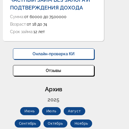
ПОДТВЕРЖДЕНИЯ ДОХОДА
Сумма:
от 60000 до 7500000
Возраст:
от 18 до 74
Срок займа:
12 лет
Онлайн-проверка КИ
Отзывы
Архив
2025
Июнь
Июль
Август
Сентябрь
Октябрь
Ноябрь