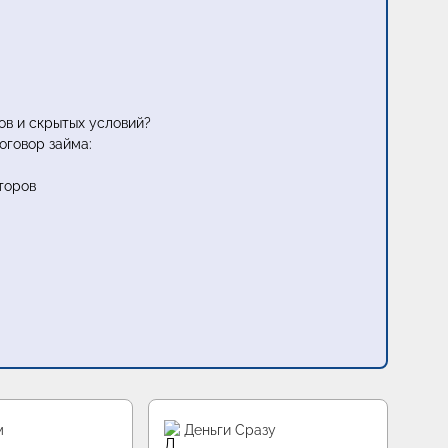
ов и скрытых условий?
оговор займа:
торов
м
Деньги Сразу
Д