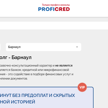
оналы
Только профессионалы
Барнаул
олг - Барнаул
правочно-консультационный характер и
не является
е является банком, кредитной или микрофинансовой
ния - это содействие в подборе финансовых услуг и
млении документов.
МИНУТ БЕЗ ПРЕДОПЛАТ И СКРЫТЫХ
ТНОЙ ИСТОРИЕЙ