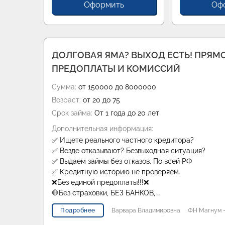
Оформить
Оф
ДОЛГОВАЯ ЯМА? ВЫХОД ЕСТЬ! ПРЯМО
ПРЕДОПЛАТЫ И КОМИССИЙ
Сумма:
от 150000 до 8000000
Возраст:
от 20 до 75
Срок займа:
От 1 года до 20 лет
Дополнительная информация:
✅ Ищете реального частного кредитора?
✅ Везде отказывают? Безвыходная ситуация?
✅ Выдаем займы без отказов. По всей РФ
✅ Кредитную историю не проверяем.
❌Без единой предоплаты!!!❌
🛑Без страховки, БЕЗ БАНКОВ, …
Подробнее
Варвара Владимировна
ФН Магнум -