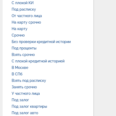
С плохой КИ
Под расписку
От частного лица
На карту срочно
На карту
Срочно
Без проверки кредитной истории
Под проценты
Взять срочно
С плохой кредитной историей
В Москве
В СПб
Взять под расписку
Занять срочно
У частного лица
Под залог
Под залог квартиры
Под залог авто