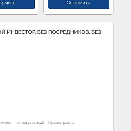
ормить
Оформить
Й ИНВЕСТОР. БЕЗ ПОСРЕДНИКОВ. БЕЗ
 инвест
05 августа 2026
Просмотров: 31