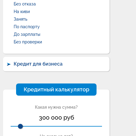
Без отказа
На киви
Занять
По паспорту
До зарплаты
Без проверки
Кредит для бизнеса
Кредитный калькулятор
Какая нужна сумма?
300 000
руб
о зарплаты
Срочноденьги