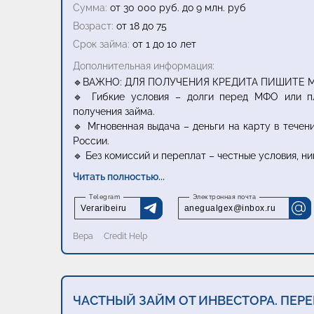
Сумма:
от 30 000 руб. до 9 млн. руб
Возраст:
от 18 до 75
Срок займа:
от 1 до 10 лет
Дополнительная информация:
🔹ВАЖНО: ДЛЯ ПОЛУЧЕНИЯ КРЕДИТА ПИШИТЕ М
🔹 Гибкие условия – долги перед МФО или пл
получения займа.
🔹 Мгновенная выдача – деньги на карту в течен
России.
🔹 Без комиссий и переплат – честные условия, н
Читать полностью...
Veraribeiru
anegualgex@inbox.ru
Вера
Credit Help
ЧАСТНЫЙ ЗАЙМ ОТ ИНВЕСТОРА. ПЕРЕ