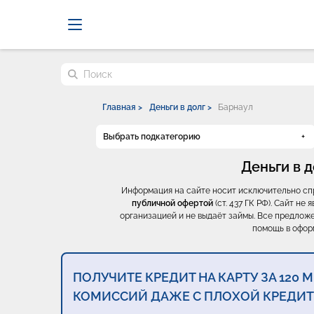
Probrokery - Только професси
Поиск по сайту
Главная >
Деньги в долг >
Барнаул
Выбрать подкатегорию
Деньги в д
Информация на сайте носит исключительно с
публичной офертой
(ст. 437 ГК РФ). Сайт н
организацией и не выдаёт займы. Все предложе
помощь в офор
ПОЛУЧИТЕ КРЕДИТ НА КАРТУ ЗА 120 
КОМИССИЙ ДАЖЕ С ПЛОХОЙ КРЕДИ