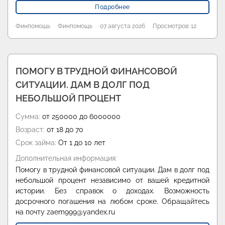
Подробнее
Финпомощь
Финпомощь
07 августа 2026
Просмотров: 12
ПОМОГУ В ТРУДНОЙ ФИНАНСОВОЙ
СИТУАЦИИ. ДАМ В ДОЛГ ПОД
НЕБОЛЬШОЙ ПРОЦЕНТ
Сумма:
от 250000 до 6000000
Возраст:
от 18 до 70
Срок займа:
От 1 до 10 лет
Дополнительная информация:
Помогу в трудной финансовой ситуации. Дам в долг под
небольшой процент независимо от вашей кредитной
истории. Без справок о доходах. Возможность
досрочного погашения на любом сроке. Обращайтесь
на почту zaem999@yandex.ru