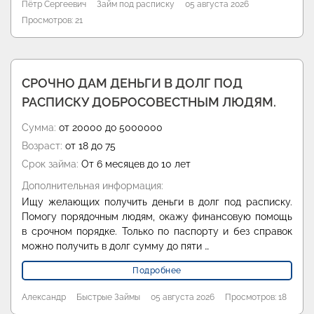
Пётр Сергеевич
Займ под расписку
05 августа 2026
Просмотров: 21
СРОЧНО ДАМ ДЕНЬГИ В ДОЛГ ПОД
РАСПИСКУ ДОБРОСОВЕСТНЫМ ЛЮДЯМ.
Сумма:
от 20000 до 5000000
Возраст:
от 18 до 75
Срок займа:
От 6 месяцев до 10 лет
Дополнительная информация:
Ищу желающих получить деньги в долг под расписку.
Помогу порядочным людям, окажу финансовую помощь
в срочном порядке. Только по паспорту и без справок
можно получить в долг сумму до пяти …
Подробнее
Александр
Быстрые Займы
05 августа 2026
Просмотров: 18