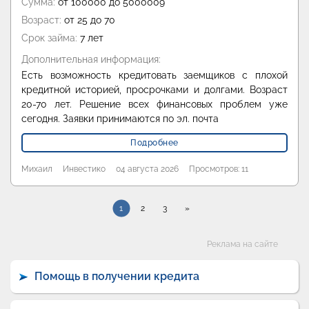
Сумма:
от 100000 до 5000009
Возраст:
от 25 до 70
Срок займа:
7 лет
Дополнительная информация:
Есть возможность кредитовать заемщиков с плохой
кредитной историей, просрочками и долгами. Возраст
20-70 лет. Решение всех финансовых проблем уже
сегодня. Заявки принимаются по эл. почта
Подробнее
Михаил
Инвестико
04 августа 2026
Просмотров: 11
1
2
3
»
Категории
Реклама на сайте
Помощь в получении кредита