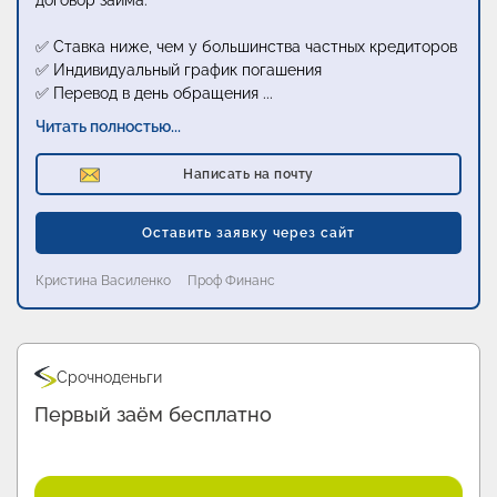
договор займа:
✅ Ставка ниже, чем у большинства частных кредиторов
✅ Индивидуальный график погашения
✅ Перевод в день обращения
...
Читать полностью...
Написать на почту
Оставить заявку через сайт
Кристина Василенко
Проф Финанс
Промо
Быстроденьги
Первый займ без процентов