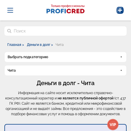
Probrokery - Только профессионалы
Только профессионалы
Поиск по сайту
Главная >
Деньги в долг >
Чита
Выбрать подкатегорию
Чита
Деньги в долг - Чита
Информация на сайте носит исключительно справочно-
консультационный характер и
не является публичной офертой
(ст. 437
ГК РФ). Сайт не является банком, кредитной или микрофинансовой
организацией и не выдаёт займы. Все предложения - это содействие в
подборе финансовых услуг и помощь в оформлении документов.