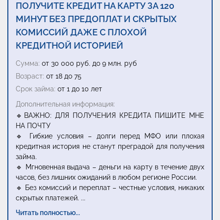
ПОЛУЧИТЕ КРЕДИТ НА КАРТУ ЗА 120
МИНУТ БЕЗ ПРЕДОПЛАТ И СКРЫТЫХ
КОМИССИЙ ДАЖЕ С ПЛОХОЙ
КРЕДИТНОЙ ИСТОРИЕЙ
Сумма:
от 30 000 руб. до 9 млн. руб
Возраст:
от 18 до 75
Срок займа:
от 1 до 10 лет
Дополнительная информация:
🔹ВАЖНО: ДЛЯ ПОЛУЧЕНИЯ КРЕДИТА ПИШИТЕ МНЕ
НА ПОЧТУ
🔹 Гибкие условия – долги перед МФО или плохая
кредитная история не станут преградой для получения
займа.
🔹 Мгновенная выдача – деньги на карту в течение двух
часов, без лишних ожиданий в любом регионе России.
🔹 Без комиссий и переплат – честные условия, никаких
скрытых платежей.
...
Читать полностью...