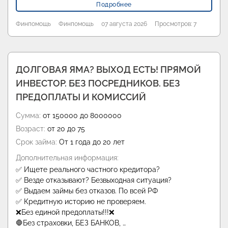
Подробнее
Финпомощь
Финпомощь
07 августа 2026
Просмотров: 7
ДОЛГОВАЯ ЯМА? ВЫХОД ЕСТЬ! ПРЯМОЙ
ИНВЕСТОР. БЕЗ ПОСРЕДНИКОВ. БЕЗ
ПРЕДОПЛАТЫ И КОМИССИЙ
Сумма:
от 150000 до 8000000
Возраст:
от 20 до 75
Срок займа:
От 1 года до 20 лет
Дополнительная информация:
✅ Ищете реального частного кредитора?
✅ Везде отказывают? Безвыходная ситуация?
✅ Выдаем займы без отказов. По всей РФ
✅ Кредитную историю не проверяем.
❌Без единой предоплаты!!!❌
🛑Без страховки, БЕЗ БАНКОВ, …