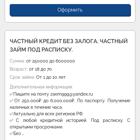
Оформить
ЧАСТНЫЙ КРЕДИТ БЕЗ ЗАЛОГА. ЧАСТНЫЙ
ЗАЙМ ПОД РАСПИСКУ.
Сумма:
от 250000 до 6000000
Возраст:
от 18 до 70
Срок займа:
От 1 до 10 лет
Дополнительная информация:
✅Пишите на почту zaem999@yandex.ru
✅От 250.000₽ до 6.000.000₽. По паспорту. Получение
наличных в течение часа.
✅Актуально для всех регионов РФ.
✅С любой кредитной историей. Под расписку. С
открытыми просрочками.
✅Без …