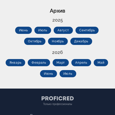
Архив
2025
Июнь
Июль
Август
Сентябрь
Октябрь
Ноябрь
Декабрь
2026
Январь
Февраль
Март
Апрель
Май
Июнь
Июль
Только профессионалы