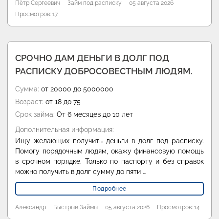
Пётр Сергеевич
Займ под расписку
05 августа 2026
Просмотров: 17
СРОЧНО ДАМ ДЕНЬГИ В ДОЛГ ПОД
РАСПИСКУ ДОБРОСОВЕСТНЫМ ЛЮДЯМ.
Сумма:
от 20000 до 5000000
Возраст:
от 18 до 75
Срок займа:
От 6 месяцев до 10 лет
Дополнительная информация:
Ищу желающих получить деньги в долг под расписку.
Помогу порядочным людям, окажу финансовую помощь
в срочном порядке. Только по паспорту и без справок
можно получить в долг сумму до пяти …
Подробнее
Александр
Быстрые Займы
05 августа 2026
Просмотров: 14