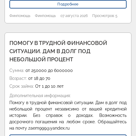
Подробнее
Финпомощь
Финпомощь
07 августа 2026
Просмотров: 5
ПОМОГУ В ТРУДНОЙ ФИНАНСОВОЙ
СИТУАЦИИ. ДАМ В ДОЛГ ПОД
НЕБОЛЬШОЙ ПРОЦЕНТ
Сумма:
от 250000 до 6000000
Возраст:
от 18 до 70
Срок займа:
От 1 до 10 лет
Дополнительная информация:
Помогу в трудной финансовой ситуации. Дам в долг под
небольшой процент независимо от вашей кредитной
истории. Без справок о доходах. Возможность
досрочного погашения на любом сроке. Обращайтесь
на почту zaem999@yandex.ru