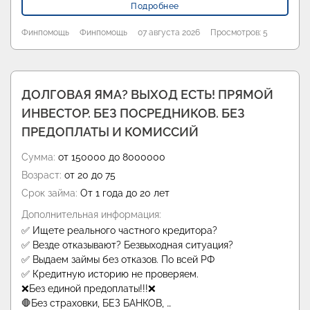
Подробнее
Финпомощь
Финпомощь
07 августа 2026
Просмотров: 5
ДОЛГОВАЯ ЯМА? ВЫХОД ЕСТЬ! ПРЯМОЙ
ИНВЕСТОР. БЕЗ ПОСРЕДНИКОВ. БЕЗ
ПРЕДОПЛАТЫ И КОМИССИЙ
Сумма:
от 150000 до 8000000
Возраст:
от 20 до 75
Срок займа:
От 1 года до 20 лет
Дополнительная информация:
✅ Ищете реального частного кредитора?
✅ Везде отказывают? Безвыходная ситуация?
✅ Выдаем займы без отказов. По всей РФ
✅ Кредитную историю не проверяем.
❌Без единой предоплаты!!!❌
🛑Без страховки, БЕЗ БАНКОВ, …