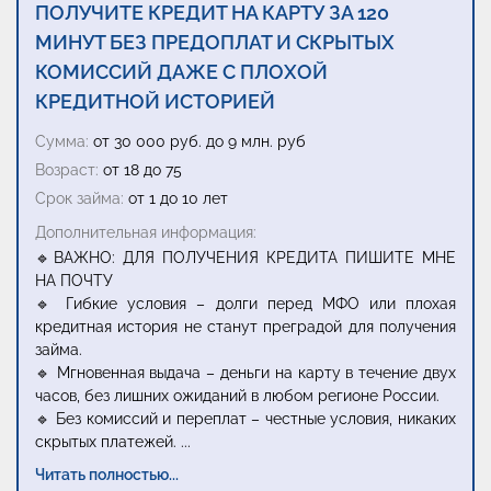
ПОЛУЧИТЕ КРЕДИТ НА КАРТУ ЗА 120
МИНУТ БЕЗ ПРЕДОПЛАТ И СКРЫТЫХ
КОМИССИЙ ДАЖЕ С ПЛОХОЙ
КРЕДИТНОЙ ИСТОРИЕЙ
Сумма:
от 30 000 руб. до 9 млн. руб
Возраст:
от 18 до 75
Срок займа:
от 1 до 10 лет
Дополнительная информация:
🔹ВАЖНО: ДЛЯ ПОЛУЧЕНИЯ КРЕДИТА ПИШИТЕ МНЕ
НА ПОЧТУ
🔹 Гибкие условия – долги перед МФО или плохая
кредитная история не станут преградой для получения
займа.
🔹 Мгновенная выдача – деньги на карту в течение двух
часов, без лишних ожиданий в любом регионе России.
🔹 Без комиссий и переплат – честные условия, никаких
скрытых платежей.
...
Читать полностью...