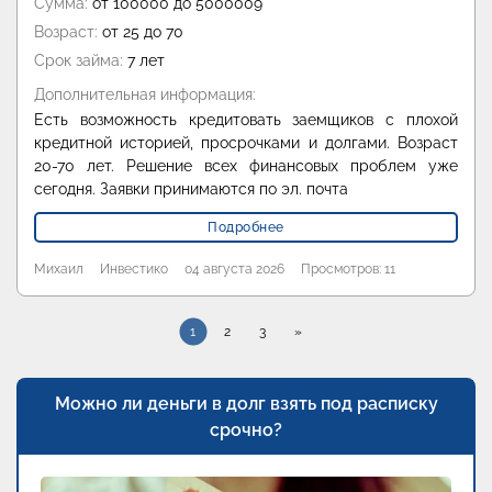
Сумма:
от 100000 до 5000009
Возраст:
от 25 до 70
Срок займа:
7 лет
Дополнительная информация:
Есть возможность кредитовать заемщиков с плохой
кредитной историей, просрочками и долгами. Возраст
20-70 лет. Решение всех финансовых проблем уже
сегодня. Заявки принимаются по эл. почта
Подробнее
Михаил
Инвестико
04 августа 2026
Просмотров: 11
1
2
3
»
Можно ли деньги в долг взять под расписку
срочно?