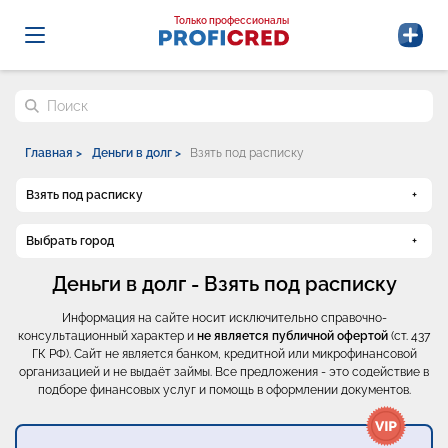
Probrokery - Только профессионалы
Только профессионалы
Поиск по сайту
Главная >
Деньги в долг >
Взять под расписку
Взять под расписку
Выбрать город
Деньги в долг - Взять под расписку
Информация на сайте носит исключительно справочно-
консультационный характер и
не является публичной офертой
(ст. 437
ГК РФ). Сайт не является банком, кредитной или микрофинансовой
организацией и не выдаёт займы. Все предложения - это содействие в
подборе финансовых услуг и помощь в оформлении документов.