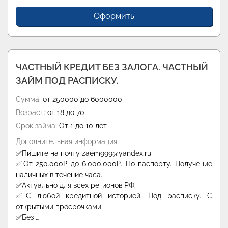
Оформить
ЧАСТНЫЙ КРЕДИТ БЕЗ ЗАЛОГА. ЧАСТНЫЙ
ЗАЙМ ПОД РАСПИСКУ.
Сумма:
от 250000 до 6000000
Возраст:
от 18 до 70
Срок займа:
От 1 до 10 лет
Дополнительная информация:
✅Пишите на почту zaem999@yandex.ru
✅От 250.000₽ до 6.000.000₽. По паспорту. Получение
наличных в течение часа.
✅Актуально для всех регионов РФ.
✅С любой кредитной историей. Под расписку. С
открытыми просрочками.
✅Без …