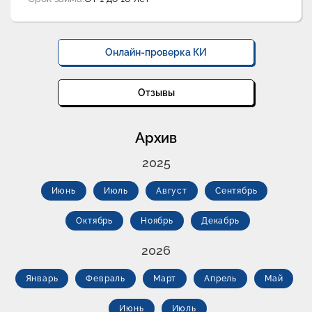
Онлайн-проверка КИ
Отзывы
Архив
2025
Июнь
Июль
Август
Сентябрь
Октябрь
Ноябрь
Декабрь
2026
Январь
Февраль
Март
Апрель
Май
Июнь
Июль