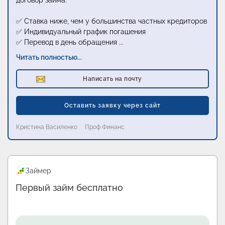
договор займа:
✅ Ставка ниже, чем у большинства частных кредиторов
✅ Индивидуальный график погашения
✅ Перевод в день обращения
...
Читать полностью...
Написать на почту
Оставить заявку через сайт
Кристина Василенко
Проф Финанс
Промо
Турбозайм
Первый займ без процентов