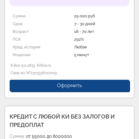
Сумма
30 000 руб
Срок
7 - 30 дней
Возраст
18 - 75 лет
ПСК
0 - 292%
Кред. история
Любая
Решение
2 минуты
8 800 7070 24 7
zaymer.ru
Свид-во: №651303532004088
Оформить
КРЕДИТ С ЛЮБОЙ КИ БЕЗ ЗАЛОГОВ И
ПРЕДОПЛАТ
Сумма:
от 55000 до 8000000