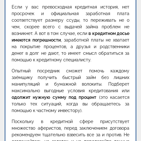
Если у вас превосходная кредитная история, нет
просрочек и официальная заработная плата
соответствует размеру ссуды, то переживать не о
чем, скорее всего с выдачей займа проблем не
возникнет. А вот в том случае, если
в кредитном досье
имеются погрешности
, заработной платы не хватает
на покрытие процентов, а друзья и родственники
денег в долг не дают, то имеет смысл обратиться за
помощью к кредитному специалисту.
Опытный посредник сможет помочь каждому
заёмщику получить быстрый займ без лишних
манипуляций и бумажной волокиты. Подберет
максимально выгодные условия кредитования или
одолжит нужную сумму под процент
(это касается
только тех ситуаций, когда вы обращаетесь за
помощью к частному инвестору).
Поскольку в кредитной сфере присутствует
множество аферистов, перед заключением договора
рекомендуем тщательно взвесить все за и против. Не