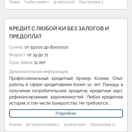
Павел
Глобал инвест
31 июля 2026
Просмотров: 3
КРЕДИТ С ЛЮБОЙ КИ БЕЗ ЗАЛОГОВ И
ПРЕДОПЛАТ
Сумма:
от 55000 до 8000000
Возраст:
от 19 до 71
Срок займа:
11 лет
Дополнительная информация:
Профессиональный кредитный брокер Ксения. Опыт
работы в сфере кредитования более 10 лет. Помощь в
получении потребительских кредитов, кредитных карт,
рефинансирование задолженностей. Любая кредитная
история, в том числе банкротство. Не требуются …
Подробнее
Ксения
БА Капитал Инвест
30 июля 2026
Просмотров: 11