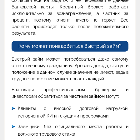
соглашайтесь на задаток и не передавайте данные
банковской карты. Кредитный брокер работает
исключительно за вознаграждение, а частник за
процент, поэтому клиент ничего не теряет. Все
расчеты происходят только после положительного
результата.
Кому может понадобиться быстрый займ?
Быстрый займ может потребоваться даже самому
ответственному гражданину. Уровень дохода, статус и
положение в данном случае значения не имеют, ведь в
трудное положение может попасть каждый.
Благодаря профессиональным брокерам и
инвесторам обратиться за
частным займом
могут:
Клиенты с высокой долговой нагрузкой,
испорченной КИ и текущими просрочками
Заёмщики без официального места работы и
должного трудового стажа