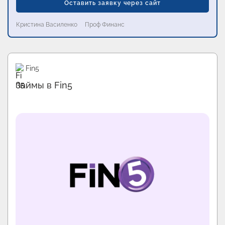
Оставить заявку через сайт
Кристина Василенко
Проф Финанс
Промо
Займер
Первый займ бесплатно