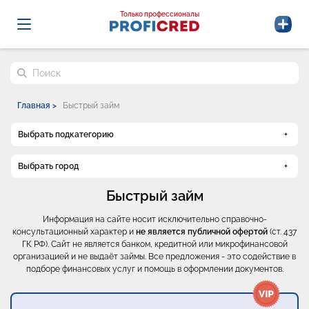
Probrokery - Только профессионалы
Только профессионалы
Поиск по сайту
Главная >
Быстрый займ
Выбрать подкатегорию
Выбрать город
Быстрый займ
Информация на сайте носит исключительно справочно-
консультационный характер и
не является публичной офертой
(ст. 437
ГК РФ). Сайт не является банком, кредитной или микрофинансовой
организацией и не выдаёт займы. Все предложения - это содействие в
подборе финансовых услуг и помощь в оформлении документов.