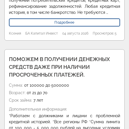
получении потребительских кредитов, кредитных карт,
рефинансирование задолженностей. Любая кредитная
история, в том числе банкротство. Не требуются …
Подробнее
Ксения
БА Капитал Инвест
04 августа 2026
Просмотров: 5
ПОМОЖЕМ В ПОЛУЧЕНИИ ДЕНЕЖНЫХ
СРЕДСТВ ДАЖЕ ПРИ НАЛИЧИИ
ПРОСРОЧЕННЫХ ПЛАТЕЖЕЙ.
Сумма:
от 100000 до 5000000
Возраст:
от 21 до 70
Срок займа:
7 лет
Дополнительная информация:
*Работаем с должниками и лицами с проблемной
кредитной историей. *Все регионы РФ *Сумма лимита
от 100 000 - 5 000 000 рублей на выгодных условиях