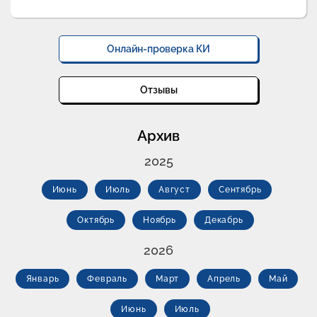
Онлайн-проверка КИ
Отзывы
Архив
2025
Июнь
Июль
Август
Сентябрь
Октябрь
Ноябрь
Декабрь
2026
Январь
Февраль
Март
Апрель
Май
Июнь
Июль