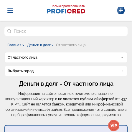
Probrokery - Только профессионалы
Только профессионалы
Поиск по сайту
Главная >
Деньги в долг >
От частного лица
От частного лица
Выбрать город
Деньги в долг - От частного лица
Информация на сайте носит исключительно справочно-
консультационный характер и
не является публичной офертой
(ст. 437
ГК РФ). Сайт не является банком, кредитной или микрофинансовой
организацией и не выдаёт займы. Все предложения - это содействие в
подборе финансовых услуг и помощь в оформлении документов.