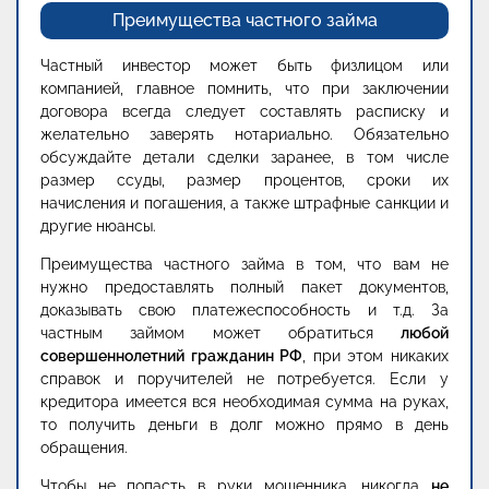
Преимущества частного займа
Частный инвестор может быть физлицом или
компанией, главное помнить, что при заключении
договора всегда следует составлять расписку и
желательно заверять нотариально. Обязательно
обсуждайте детали сделки заранее, в том числе
размер ссуды, размер процентов, сроки их
начисления и погашения, а также штрафные санкции и
другие нюансы.
Преимущества частного займа в том, что вам не
нужно предоставлять полный пакет документов,
доказывать свою платежеспособность и т.д. За
частным займом может обратиться
любой
совершеннолетний гражданин РФ
, при этом никаких
справок и поручителей не потребуется. Если у
кредитора имеется вся необходимая сумма на руках,
то получить деньги в долг можно прямо в день
обращения.
Чтобы не попасть в руки мошенника, никогда
не