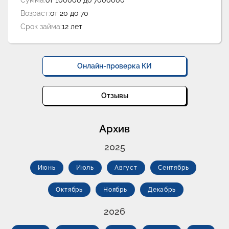
Сумма:
от 100000 до 7000000
Возраст:
от 20 до 70
Срок займа:
12 лет
Онлайн-проверка КИ
Отзывы
Архив
2025
Июнь
Июль
Август
Сентябрь
Октябрь
Ноябрь
Декабрь
2026