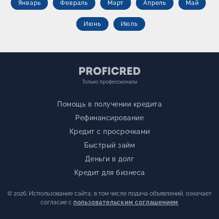
Январь
Февраль
Март
Апрель
Май
Июнь
Июль
Только профессионалы
Помощь в получении кредита
Рефинансирование
Кредит с просрочками
Быстрый займ
Деньги в долг
Кредит для бизнеса
© 2026. Использование сайта, в том числе подача объявлений, означает
согласие с
пользовательским соглашением