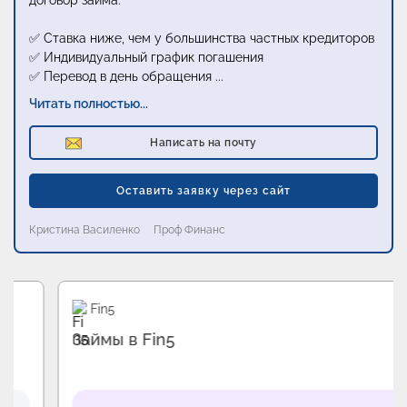
договор займа:
✅ Ставка ниже, чем у большинства частных кредиторов
✅ Индивидуальный график погашения
✅ Перевод в день обращения
...
Читать полностью...
Написать на почту
Оставить заявку через сайт
Кристина Василенко
Проф Финанс
Промо
Fin5
Займы в Fin5