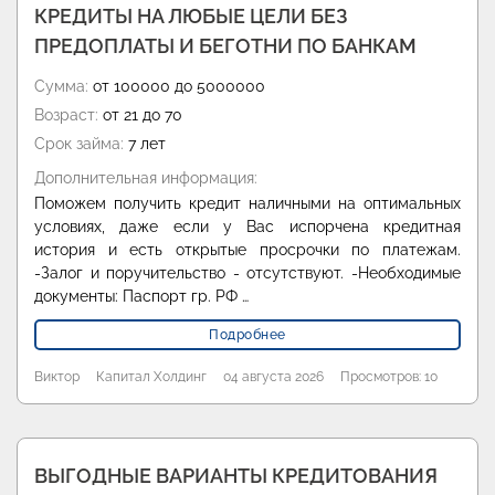
КРЕДИТЫ НА ЛЮБЫЕ ЦЕЛИ БЕЗ
ПРЕДОПЛАТЫ И БЕГОТНИ ПО БАНКАМ
Сумма:
от 100000 до 5000000
Возраст:
от 21 до 70
Срок займа:
7 лет
Дополнительная информация:
Поможем получить кредит наличными на оптимальных
условиях, даже если у Вас испорчена кредитная
история и есть открытые просрочки по платежам.
-Залог и поручительство - отсутствуют. -Необходимые
документы: Паспорт гр. РФ …
Подробнее
Виктор
Капитал Холдинг
04 августа 2026
Просмотров: 10
ВЫГОДНЫЕ ВАРИАНТЫ КРЕДИТОВАНИЯ