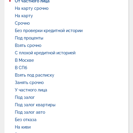
От частного лица
На карту срочно
На карту
Срочно
Без проверки кредитной истории
Под проценты
Взять срочно
С плохой кредитной историей
В Москве
В СПб
Взять под расписку
Занять срочно
У частного лица
Под залог
Под залог квартиры
Под залог авто
Без отказа
На киви