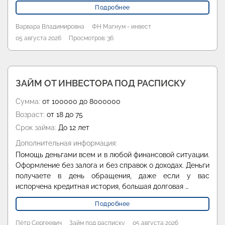
Подробнее
Варвара Владимировна
ФН Магнум - инвест
05 августа 2026
Просмотров: 36
ЗАЙМ ОТ ИНВЕСТОРА ПОД РАСПИСКУ
Сумма:
от 100000 до 8000000
Возраст:
от 18 до 75
Срок займа:
До 12 лет
Дополнительная информация:
Помощь деньгами всем и в любой финансовой ситуации.
Оформление без залога и без справок о доходах. Деньги
получаете в день обращения, даже если у вас
испорчена кредитная история, большая долговая …
Подробнее
Пётр Сергеевич
Займ под расписку
05 августа 2026