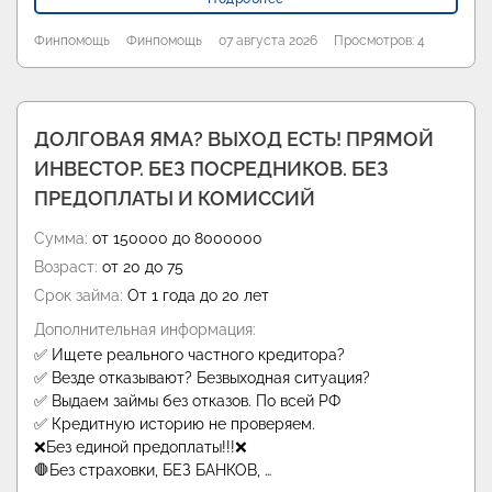
Финпомощь
Финпомощь
07 августа 2026
Просмотров: 4
ДОЛГОВАЯ ЯМА? ВЫХОД ЕСТЬ! ПРЯМОЙ
ИНВЕСТОР. БЕЗ ПОСРЕДНИКОВ. БЕЗ
ПРЕДОПЛАТЫ И КОМИССИЙ
Сумма:
от 150000 до 8000000
Возраст:
от 20 до 75
Срок займа:
От 1 года до 20 лет
Дополнительная информация:
✅ Ищете реального частного кредитора?
✅ Везде отказывают? Безвыходная ситуация?
✅ Выдаем займы без отказов. По всей РФ
✅ Кредитную историю не проверяем.
❌Без единой предоплаты!!!❌
🛑Без страховки, БЕЗ БАНКОВ, …