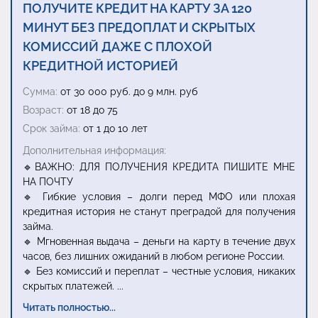
ПОЛУЧИТЕ КРЕДИТ НА КАРТУ ЗА 120
МИНУТ БЕЗ ПРЕДОПЛАТ И СКРЫТЫХ
КОМИССИЙ ДАЖЕ С ПЛОХОЙ
КРЕДИТНОЙ ИСТОРИЕЙ
Сумма:
от 30 000 руб. до 9 млн. руб
Возраст:
от 18 до 75
Срок займа:
от 1 до 10 лет
Дополнительная информация:
🔹ВАЖНО: ДЛЯ ПОЛУЧЕНИЯ КРЕДИТА ПИШИТЕ МНЕ
НА ПОЧТУ
🔹 Гибкие условия – долги перед МФО или плохая
кредитная история не станут преградой для получения
займа.
🔹 Мгновенная выдача – деньги на карту в течение двух
часов, без лишних ожиданий в любом регионе России.
🔹 Без комиссий и переплат – честные условия, никаких
скрытых платежей.
...
Читать полностью...