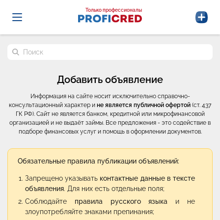
Probrokery - Только профессионалы
Только профессионалы
Поиск по сайту
Добавить объявление
Информация на сайте носит исключительно справочно-
консультационный характер и
не является публичной офертой
(ст. 437
ГК РФ). Сайт не является банком, кредитной или микрофинансовой
организацией и не выдаёт займы. Все предложения - это содействие в
подборе финансовых услуг и помощь в оформлении документов.
Обязательные правила публикации объявлений:
Запрещено указывать
контактные данные в тексте
объявления
. Для них есть отдельные поля;
Соблюдайте
правила русского языка
и не
злоупотребляйте знаками препинания;