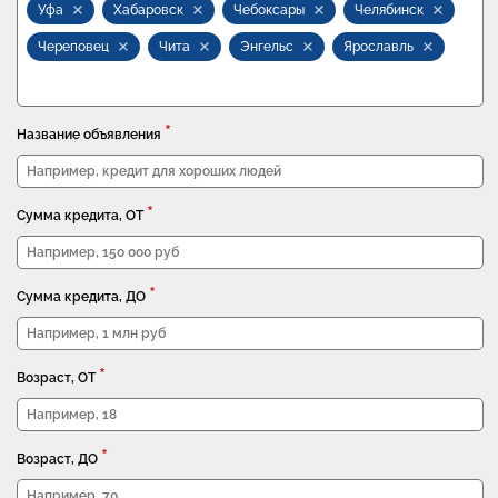
Уфа
Хабаровск
Чебоксары
Челябинск
Череповец
Чита
Энгельс
Ярославль
*
Название объявления
*
Сумма кредита, ОТ
*
Сумма кредита, ДО
*
Возраст, ОТ
*
Возраст, ДО