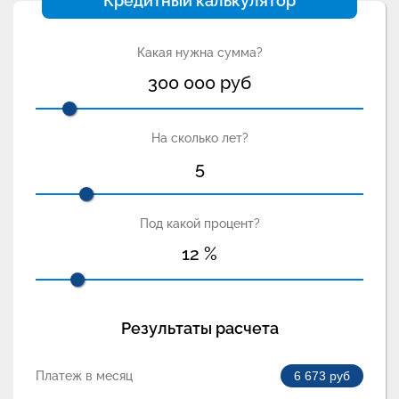
Кредитный калькулятор
Какая нужна сумма?
300 000
руб
На сколько лет?
5
Под какой процент?
12
%
Результаты расчета
Платеж в месяц
6 673
руб