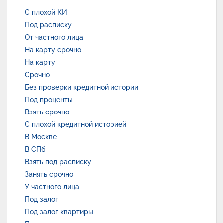
С плохой КИ
Под расписку
От частного лица
На карту срочно
На карту
Срочно
Без проверки кредитной истории
Под проценты
Взять срочно
С плохой кредитной историей
В Москве
В СПб
Взять под расписку
Занять срочно
У частного лица
Под залог
Под залог квартиры