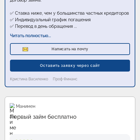
договор займа:
✅ Ставка ниже, чем у большинства частных кредиторов
✅ Индивидуальный график погашения
✅ Перевод в день обращения
...
Читать полностью...
Написать на почту
Оставить заявку через сайт
Кристина Василенко
Проф Финанс
Промо
Манимен
Первый займ бесплатно