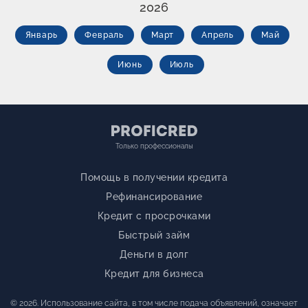
2026
Январь
Февраль
Март
Апрель
Май
Июнь
Июль
Только профессионалы
Помощь в получении кредита
Рефинансирование
Кредит с просрочками
Быстрый займ
Деньги в долг
Кредит для бизнеса
© 2026. Использование сайта, в том числе подача объявлений, означает