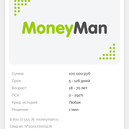
Сумма
100 000 руб
Срок
5 - 126 дней
Возраст
18 - 70 лет
ПСК
0 - 292%
Кред. история
Любая
Решение
1 мин
8 800 77 555 76
moneyman.ru
Свид-во: №2110177000478