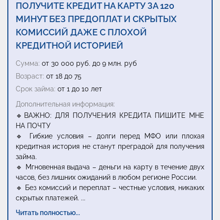
ПОЛУЧИТЕ КРЕДИТ НА КАРТУ ЗА 120
МИНУТ БЕЗ ПРЕДОПЛАТ И СКРЫТЫХ
КОМИССИЙ ДАЖЕ С ПЛОХОЙ
КРЕДИТНОЙ ИСТОРИЕЙ
Сумма:
от 30 000 руб. до 9 млн. руб
Возраст:
от 18 до 75
Срок займа:
от 1 до 10 лет
Дополнительная информация:
🔹ВАЖНО: ДЛЯ ПОЛУЧЕНИЯ КРЕДИТА ПИШИТЕ МНЕ
НА ПОЧТУ
🔹 Гибкие условия – долги перед МФО или плохая
кредитная история не станут преградой для получения
займа.
🔹 Мгновенная выдача – деньги на карту в течение двух
часов, без лишних ожиданий в любом регионе России.
🔹 Без комиссий и переплат – честные условия, никаких
скрытых платежей.
...
Читать полностью...