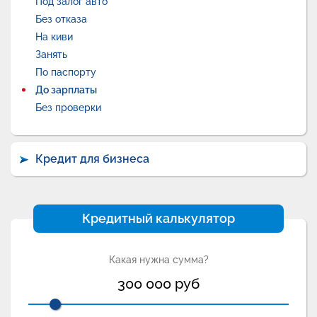
Под залог авто
Без отказа
На киви
Занять
По паспорту
До зарплаты
Без проверки
Кредит для бизнеса
Кредитный калькулятор
Какая нужна сумма?
300 000
руб