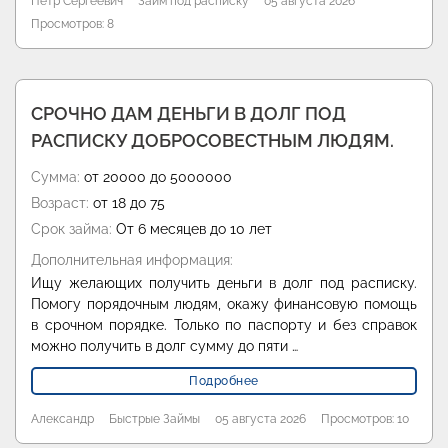
Пётр Сергеевич
Займ под расписку
05 августа 2026
Просмотров: 8
СРОЧНО ДАМ ДЕНЬГИ В ДОЛГ ПОД
РАСПИСКУ ДОБРОСОВЕСТНЫМ ЛЮДЯМ.
Сумма:
от 20000 до 5000000
Возраст:
от 18 до 75
Срок займа:
От 6 месяцев до 10 лет
Дополнительная информация:
Ищу желающих получить деньги в долг под расписку.
Помогу порядочным людям, окажу финансовую помощь
в срочном порядке. Только по паспорту и без справок
можно получить в долг сумму до пяти …
Подробнее
Александр
Быстрые Займы
05 августа 2026
Просмотров: 10