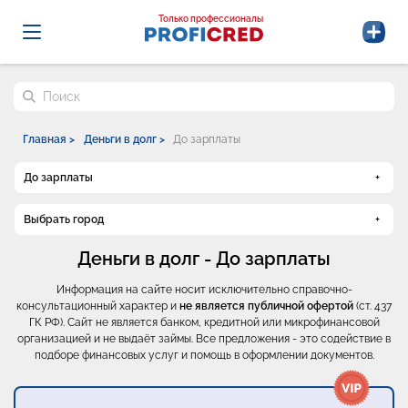
Probrokery - Только профессионалы
Только профессионалы
Поиск по сайту
Главная >
Деньги в долг >
До зарплаты
До зарплаты
Выбрать город
Деньги в долг - До зарплаты
Информация на сайте носит исключительно справочно-
консультационный характер и
не является публичной офертой
(ст. 437
ГК РФ). Сайт не является банком, кредитной или микрофинансовой
организацией и не выдаёт займы. Все предложения - это содействие в
подборе финансовых услуг и помощь в оформлении документов.