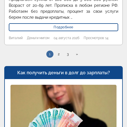
Возраст от 20-69 лет. Прописка в любом регионе РФ.
Работаем без предоплаты, процент за свои услуги
берем после выдачи кредитных …
Подробнее
Виталий
Деньги мигом
04 августа 2026
Просмотров: 14
1
2
3
»
Как получить деньги в долг до зарплаты?