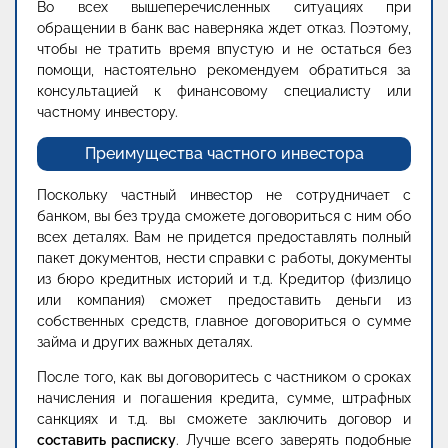
Во всех вышеперечисленных ситуациях при
обращении в банк вас наверняка ждет отказ. Поэтому,
чтобы не тратить время впустую и не остаться без
помощи, настоятельно рекомендуем обратиться за
консультацией к финансовому специалисту или
частному инвестору.
Преимущества частного инвестора
Поскольку частный инвестор не сотрудничает с
банком, вы без труда сможете договориться с ним обо
всех деталях. Вам не придется предоставлять полный
пакет документов, нести справки с работы, документы
из бюро кредитных историй и т.д. Кредитор (физлицо
или компания) сможет предоставить деньги из
собственных средств, главное договориться о сумме
займа и других важных деталях.
После того, как вы договоритесь с частником о сроках
начисления и погашения кредита, сумме, штрафных
санкциях и т.д. вы сможете заключить договор и
составить расписку
. Лучше всего заверять подобные