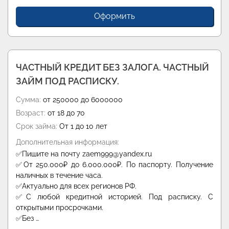
Оформить
ЧАСТНЫЙ КРЕДИТ БЕЗ ЗАЛОГА. ЧАСТНЫЙ
ЗАЙМ ПОД РАСПИСКУ.
Сумма:
от 250000 до 6000000
Возраст:
от 18 до 70
Срок займа:
От 1 до 10 лет
Дополнительная информация:
✅Пишите на почту zaem999@yandex.ru
✅От 250.000₽ до 6.000.000₽. По паспорту. Получение
наличных в течение часа.
✅Актуально для всех регионов РФ.
✅С любой кредитной историей. Под расписку. С
открытыми просрочками.
✅Без …