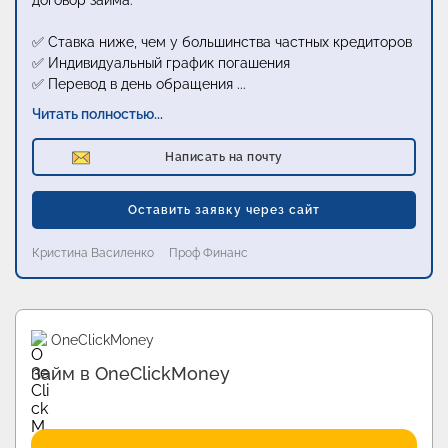
договор займа:
✅ Ставка ниже, чем у большинства частных кредиторов
✅ Индивидуальный график погашения
✅ Перевод в день обращения
...
Читать полностью...
Написать на почту
Оставить заявку через сайт
Кристина Василенко
Проф Финанс
Промо
OneClickMoney
Займ в OneClickMoney