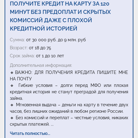
ПОЛУЧИТЕ КРЕДИТ НА КАРТУ ЗА 120
МИНУТ БЕЗ ПРЕДОПЛАТ И СКРЫТЫХ
КОМИССИЙ ДАЖЕ С ПЛОХОЙ
КРЕДИТНОЙ ИСТОРИЕЙ
Сумма:
от 30 000 руб. до 9 млн. руб
Возраст:
от 18 до 75
Срок займа:
от 1 до 10 лет
Дополнительная информация:
🔹ВАЖНО: ДЛЯ ПОЛУЧЕНИЯ КРЕДИТА ПИШИТЕ МНЕ
НА ПОЧТУ
🔹 Гибкие условия – долги перед МФО или плохая
кредитная история не станут преградой для получения
займа.
🔹 Мгновенная выдача – деньги на карту в течение двух
часов, без лишних ожиданий в любом регионе России.
🔹 Без комиссий и переплат – честные условия, никаких
скрытых платежей.
...
Читать полностью...