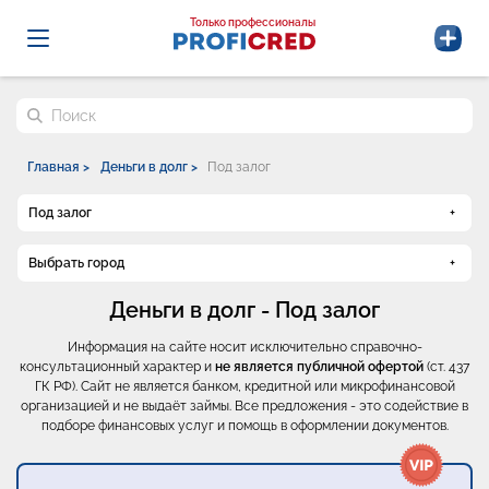
Probrokery - Только профессионалы
Только профессионалы
Поиск по сайту
Главная >
Деньги в долг >
Под залог
Под залог
Выбрать город
Деньги в долг - Под залог
Информация на сайте носит исключительно справочно-
консультационный характер и
не является публичной офертой
(ст. 437
ГК РФ). Сайт не является банком, кредитной или микрофинансовой
организацией и не выдаёт займы. Все предложения - это содействие в
подборе финансовых услуг и помощь в оформлении документов.