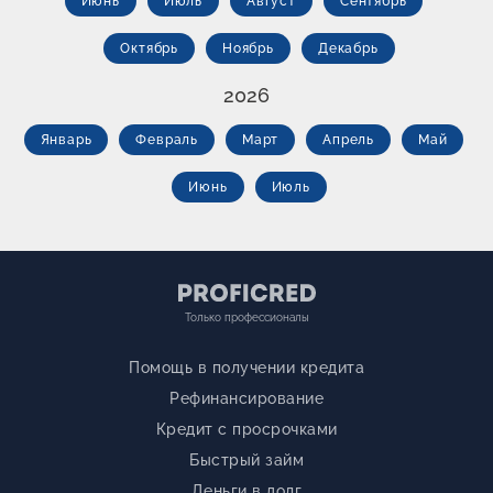
Июнь
Июль
Август
Сентябрь
Октябрь
Ноябрь
Декабрь
2026
Январь
Февраль
Март
Апрель
Май
Июнь
Июль
Только профессионалы
Помощь в получении кредита
Рефинансирование
Кредит с просрочками
Быстрый займ
Деньги в долг