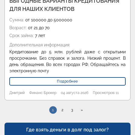
ВЫГОДНЫЕ ВАРИАНТЫ КРЕДИТОВАНИЯ
ДЛЯ НАШИХ КЛИЕНТОВ
Сумма:
от 100000 до 5000000
Возраст:
от 21 до 70
Срок займа:
7 лет
Дополнительная информация:
Кредитование до 5 млн. рублей даже с открытыми
просрочками. Без справок и залога. Низкий процент. В
день обращения. Во всех городах РФ. Обращайтесь на
электронную почту
Подробнее
Дмитрий
Финанс Брокер
04 августа 2026
Просмотров: 11
1
2
3
»
Где взять деньги в долг под залог?