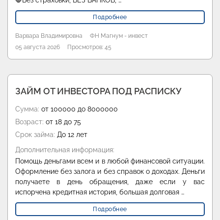
🛑Без страховки, БЕЗ БАНКОВ, …
Подробнее
Варвара Владимировна
ФН Магнум - инвест
05 августа 2026
Просмотров: 45
ЗАЙМ ОТ ИНВЕСТОРА ПОД РАСПИСКУ
Сумма:
от 100000 до 8000000
Возраст:
от 18 до 75
Срок займа:
До 12 лет
Дополнительная информация:
Помощь деньгами всем и в любой финансовой ситуации.
Оформление без залога и без справок о доходах. Деньги
получаете в день обращения, даже если у вас
испорчена кредитная история, большая долговая …
Подробнее