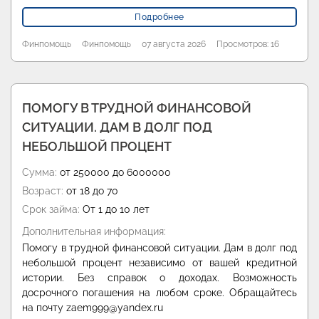
Подробнее
Финпомощь
Финпомощь
07 августа 2026
Просмотров: 16
ПОМОГУ В ТРУДНОЙ ФИНАНСОВОЙ
СИТУАЦИИ. ДАМ В ДОЛГ ПОД
НЕБОЛЬШОЙ ПРОЦЕНТ
Сумма:
от 250000 до 6000000
Возраст:
от 18 до 70
Срок займа:
От 1 до 10 лет
Дополнительная информация:
Помогу в трудной финансовой ситуации. Дам в долг под
небольшой процент независимо от вашей кредитной
истории. Без справок о доходах. Возможность
досрочного погашения на любом сроке. Обращайтесь
на почту zaem999@yandex.ru