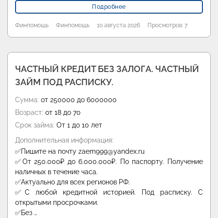
Подробнее
Финпомощь
Финпомощь
10 августа 2026
Просмотров: 7
ЧАСТНЫЙ КРЕДИТ БЕЗ ЗАЛОГА. ЧАСТНЫЙ
ЗАЙМ ПОД РАСПИСКУ.
Сумма:
от 250000 до 6000000
Возраст:
от 18 до 70
Срок займа:
От 1 до 10 лет
Дополнительная информация:
✅Пишите на почту zaem999@yandex.ru
✅От 250.000₽ до 6.000.000₽. По паспорту. Получение
наличных в течение часа.
✅Актуально для всех регионов РФ.
✅С любой кредитной историей. Под расписку. С
открытыми просрочками.
✅Без …