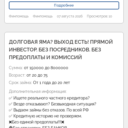
Подробнее
Финпомощь
Финпомощь
07 августа 2026
Просмотров: 10
ДОЛГОВАЯ ЯМА? ВЫХОД ЕСТЬ! ПРЯМОЙ
ИНВЕСТОР. БЕЗ ПОСРЕДНИКОВ. БЕЗ
ПРЕДОПЛАТЫ И КОМИССИЙ
Сумма:
от 150000 до 8000000
Возраст:
от 20 до 75
Срок займа:
От 1 года до 20 лет
Дополнительная информация:
✅ Ищете реального частного кредитора?
✅ Везде отказывают? Безвыходная ситуация?
✅ Выдаем займы без отказов. По всей РФ
✅ Кредитную историю не проверяем.
❌Без единой предоплаты!!!❌