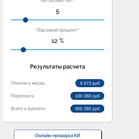
На сколько лет?
5
Под какой процент?
12
%
Результаты расчета
Платеж в месяц
6 673
руб
Переплата
100 380
руб
Всего к выплате
400 380
руб
Онлайн-проверка КИ