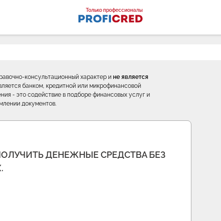
оналы
Только профессионалы
правочно-консультационный характер и
не является
е является банком, кредитной или микрофинансовой
ния - это содействие в подборе финансовых услуг и
млении документов.
ПОЛУЧИТЬ ДЕНЕЖНЫЕ СРЕДСТВА БЕЗ
.