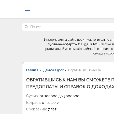
Probrokery - Только професси
Поиск по сайту
Информация на сайте носит исключительно с
публичной офертой
(ст. 437 ГК РФ). Сайт н
организацией и не выдаёт займы. Все предложе
помощь в офор
Главная >
Деньги в долг >
Обратившись к нам вы …
ОБРАТИВШИСЬ К НАМ ВЫ СМОЖЕТЕ 
ПРЕДОПЛАТЫ И СПРАВОК О ДОХОДАХ
Сумма:
от 100000 до 5000000
Возраст:
от 22 до 75
Срок займа:
7 лет