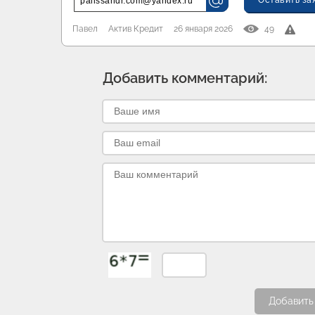
Оставить за
palissandr.com@yandex.ru
Павел
Актив Кредит
26 января 2026
49
Добавить комментарий:
Добавить