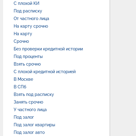
С плохой КИ
Под расписку
От частного лица
На карту срочно
На карту
Срочно
Без проверки кредитной истории
Под проценты
Взять срочно
С плохой кредитной историей
В Москве
В СПб
Взять под расписку
Занять срочно
У частного лица
Под залог
Под залог квартиры
Под залог авто