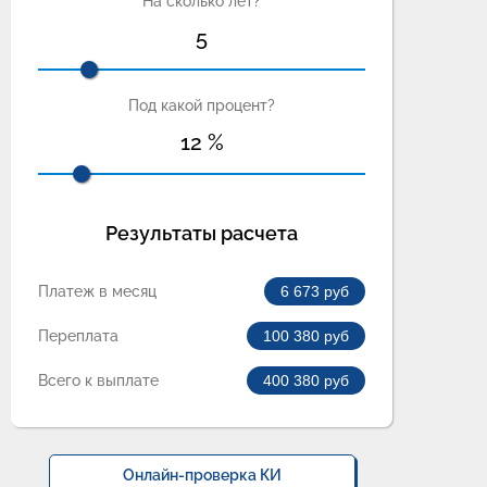
На сколько лет?
5
Под какой процент?
12
%
Результаты расчета
Платеж в месяц
6 673
руб
Переплата
100 380
руб
Всего к выплате
400 380
руб
Онлайн-проверка КИ