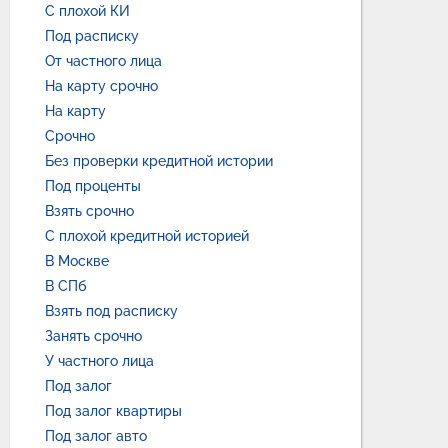
С плохой КИ
Под расписку
От частного лица
На карту срочно
На карту
Срочно
Без проверки кредитной истории
Под проценты
Взять срочно
С плохой кредитной историей
В Москве
В СПб
Взять под расписку
Занять срочно
У частного лица
Под залог
Под залог квартиры
Под залог авто