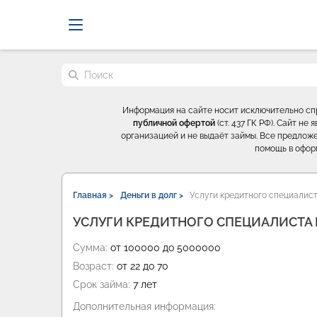
Probrokery - Только професси
Поиск по сайту
Информация на сайте носит исключительно с
публичной офертой
(ст. 437 ГК РФ). Сайт н
организацией и не выдаёт займы. Все предложе
помощь в офор
Главная >
Деньги в долг >
Услуги кредитного специалист
УСЛУГИ КРЕДИТНОГО СПЕЦИАЛИСТА 
Сумма:
от 100000 до 5000000
Возраст:
от 22 до 70
Срок займа:
7 лет
Дополнительная информация: