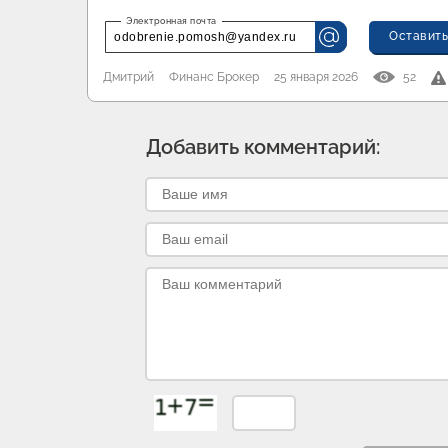
Оставить
odobrenie.pomosh@yandex.ru
Дмитрий
Финанс Брокер
25 января 2026
52
Добавить комментарий: