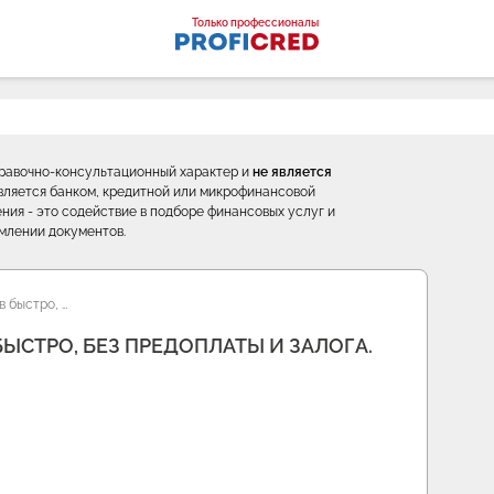
оналы
Только профессионалы
правочно-консультационный характер и
не является
е является банком, кредитной или микрофинансовой
ния - это содействие в подборе финансовых услуг и
млении документов.
 быстро, …
СТРО, БЕЗ ПРЕДОПЛАТЫ И ЗАЛОГА.