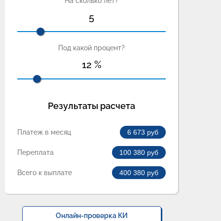
На сколько лет?
5
Под какой процент?
12
%
Результаты расчета
Платеж в месяц
6 673
руб
Переплата
100 380
руб
Всего к выплате
400 380
руб
Онлайн-проверка КИ