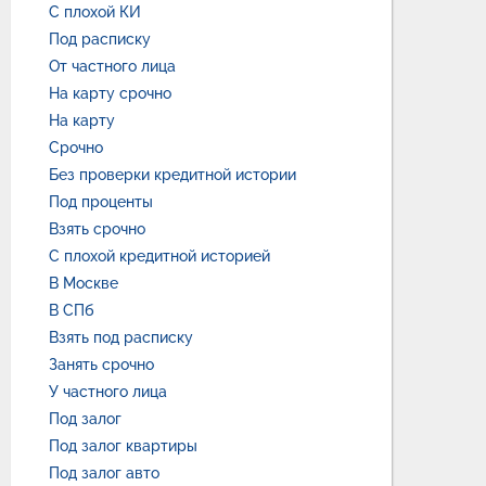
С плохой КИ
Под расписку
От частного лица
На карту срочно
На карту
Срочно
Без проверки кредитной истории
Под проценты
Взять срочно
С плохой кредитной историей
В Москве
В СПб
Взять под расписку
Занять срочно
У частного лица
Под залог
Под залог квартиры
Под залог авто