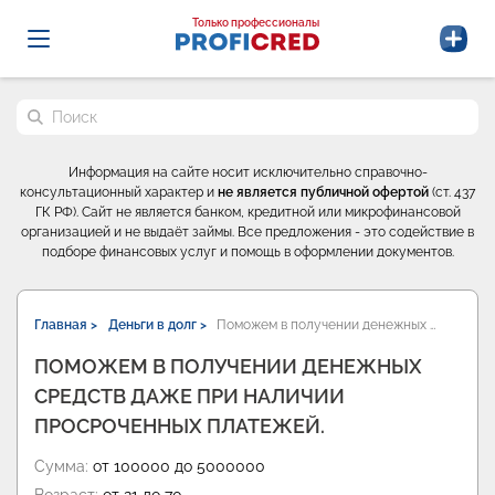
Probrokery - Только профессионалы
Только профессионалы
Поиск по сайту
Информация на сайте носит исключительно справочно-
консультационный характер и
не является публичной офертой
(ст. 437
ГК РФ). Сайт не является банком, кредитной или микрофинансовой
организацией и не выдаёт займы. Все предложения - это содействие в
подборе финансовых услуг и помощь в оформлении документов.
Главная >
Деньги в долг >
Поможем в получении денежных …
ПОМОЖЕМ В ПОЛУЧЕНИИ ДЕНЕЖНЫХ
СРЕДСТВ ДАЖЕ ПРИ НАЛИЧИИ
ПРОСРОЧЕННЫХ ПЛАТЕЖЕЙ.
Сумма:
от 100000 до 5000000