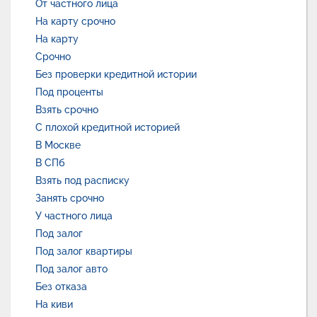
От частного лица
На карту срочно
На карту
Срочно
Без проверки кредитной истории
Под проценты
Взять срочно
С плохой кредитной историей
В Москве
В СПб
Взять под расписку
Занять срочно
У частного лица
Под залог
Под залог квартиры
Под залог авто
Без отказа
На киви