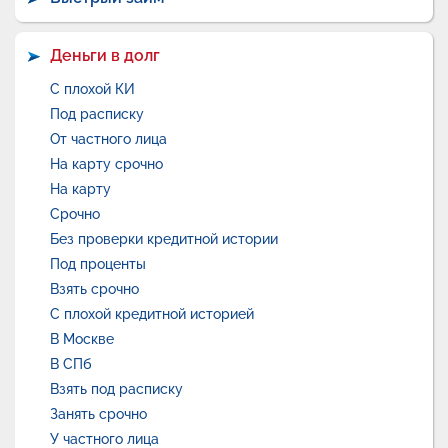
Деньги в долг
С плохой КИ
Под расписку
От частного лица
На карту срочно
На карту
Срочно
Без проверки кредитной истории
Под проценты
Взять срочно
С плохой кредитной историей
В Москве
В СПб
Взять под расписку
Занять срочно
У частного лица