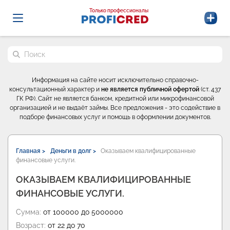
Probrokery - Только профессионалы
Только профессионалы
Поиск по сайту
Информация на сайте носит исключительно справочно-
консультационный характер и
не является публичной офертой
(ст. 437
ГК РФ). Сайт не является банком, кредитной или микрофинансовой
организацией и не выдаёт займы. Все предложения - это содействие в
подборе финансовых услуг и помощь в оформлении документов.
Главная >
Деньги в долг >
Оказываем квалифицированные
финансовые услуги.
ОКАЗЫВАЕМ КВАЛИФИЦИРОВАННЫЕ
ФИНАНСОВЫЕ УСЛУГИ.
Сумма:
от 100000 до 5000000
Возраст:
от 22 до 70