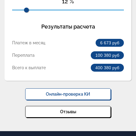
12
%
Результаты расчета
Платеж в месяц
6 673
руб
Переплата
100 380
руб
Всего к выплате
400 380
руб
Онлайн-проверка КИ
Отзывы