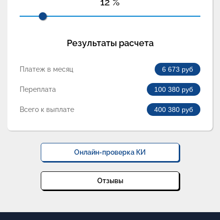
12
%
Результаты расчета
Платеж в месяц
6 673
руб
Переплата
100 380
руб
Всего к выплате
400 380
руб
Онлайн-проверка КИ
Отзывы