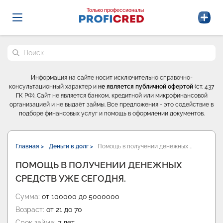
Probrokery - Только профессионалы
Только профессионалы
Поиск по сайту
Информация на сайте носит исключительно справочно-
консультационный характер и
не является публичной офертой
(ст. 437
ГК РФ). Сайт не является банком, кредитной или микрофинансовой
организацией и не выдаёт займы. Все предложения - это содействие в
подборе финансовых услуг и помощь в оформлении документов.
Главная >
Деньги в долг >
Помощь в получении денежных …
ПОМОЩЬ В ПОЛУЧЕНИИ ДЕНЕЖНЫХ
СРЕДСТВ УЖЕ СЕГОДНЯ.
Сумма:
от 100000 до 5000000
Возраст:
от 21 до 70
Срок займа:
7 лет