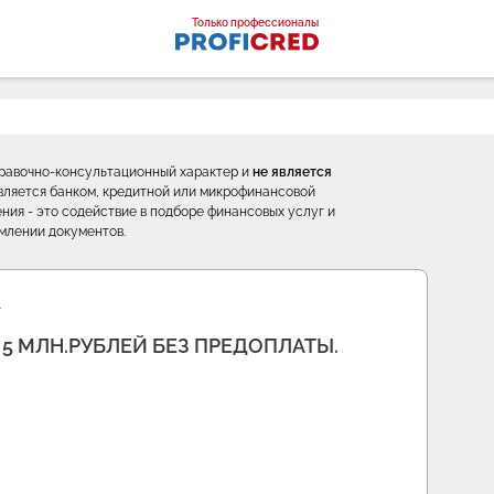
оналы
Только профессионалы
правочно-консультационный характер и
не является
е является банком, кредитной или микрофинансовой
ния - это содействие в подборе финансовых услуг и
млении документов.
…
5 МЛН.РУБЛЕЙ БЕЗ ПРЕДОПЛАТЫ.