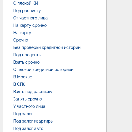
С плохой КИ
Под расписку
От частного лица
На карту срочно
На карту
Срочно
Без проверки кредитной истории
Под проценты
Взять срочно
С плохой кредитной историей
В Москве
В СПб
Взять под расписку
Занять срочно
У частного лица
Под залог
Под залог квартиры
Под залог авто