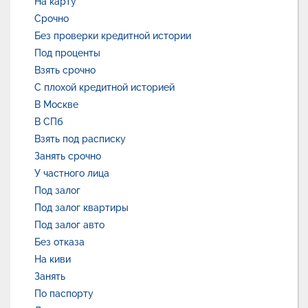
На карту
Срочно
Без проверки кредитной истории
Под проценты
Взять срочно
С плохой кредитной историей
В Москве
В СПб
Взять под расписку
Занять срочно
У частного лица
Под залог
Под залог квартиры
Под залог авто
Без отказа
На киви
Занять
По паспорту