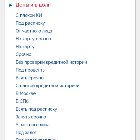
Деньги в долг
С плохой КИ
Под расписку
От частного лица
На карту срочно
На карту
Срочно
Без проверки кредитной истории
Под проценты
Взять срочно
С плохой кредитной историей
В Москве
В СПб
Взять под расписку
Занять срочно
У частного лица
Под залог