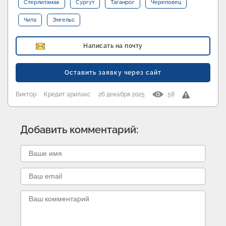
Стерлитамак
Сургут
Таганрог
Череповец
Чита
Энгельс
Написать на почту
Оставить заявку через сайт
Виктор
Кредит арилакс
26 декабря 2025
58
Добавить комментарий: