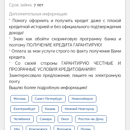
Срок займа:
7 лет
Дополнительная информация:
* Помогу оформить и получить кредит даже с плохой
кредитной историей и без официального подтверждения
дохода!
* Знаю как обойти скоринговую программу банка и
поэтому ПОЛУЧЕНИЕ КРЕДИТА ГАРАНТИРУЮ!
* Оплата за мои услуги строго по факту получения Вами
кредита.
* Со своей стороны ГАРАНТИРУЮ ЧЕСТНЫЕ И
ПРОЗРАЧНЫЕ УСЛОВИЯ КРЕДИТОВАНИЯ!!!
Заинтересовало предложение, пишите на электронную
почту
Вышлю более подробную информацию!
Москва
Санкт-Петербург
Новосибирск
Екатеринбург
Казань
Нижний Новгород
Челябинск
Самара
Омск
Ростов-на-Дону
Уфа
Красноярск
Воронеж
Пермь