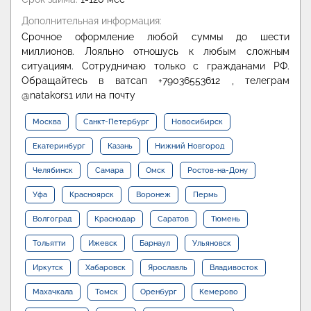
Дополнительная информация:
Срочное оформление любой суммы до шести
миллионов. Лояльно отношусь к любым сложным
ситуациям. Сотрудничаю только с гражданами РФ.
Обращайтесь в ватсап +79036553612 , телеграм
@natakors1 или на почту
Москва
Санкт-Петербург
Новосибирск
Екатеринбург
Казань
Нижний Новгород
Челябинск
Самара
Омск
Ростов-на-Дону
Уфа
Красноярск
Воронеж
Пермь
Волгоград
Краснодар
Саратов
Тюмень
Тольятти
Ижевск
Барнаул
Ульяновск
Иркутск
Хабаровск
Ярославль
Владивосток
Махачкала
Томск
Оренбург
Кемерово