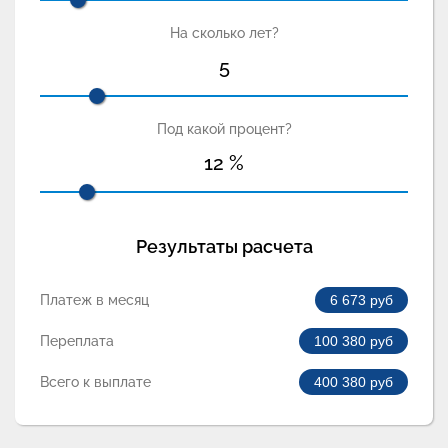
На сколько лет?
5
Под какой процент?
12
%
Результаты расчета
Платеж в месяц
6 673
руб
Переплата
100 380
руб
Всего к выплате
400 380
руб