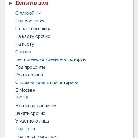
Деньги в долг
С плохой КИ
Под расписку
От частного лица
На карту срочно
На карту
Срочно
Без проверки кредитной истории
Под проценты
Взять срочно
С плохой кредитной историей
В Москве
В СПб
Взять под расписку
Занять срочно
У частного лица
Под залог
Под залог квартиры