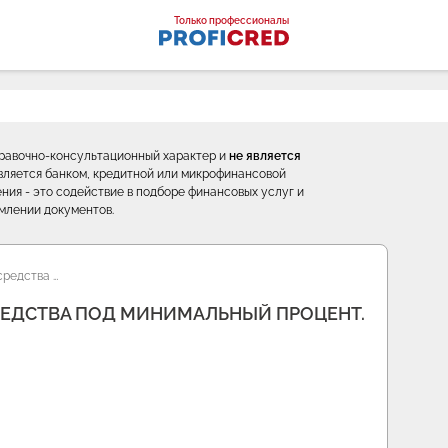
оналы
Только профессионалы
правочно-консультационный характер и
не является
е является банком, кредитной или микрофинансовой
ния - это содействие в подборе финансовых услуг и
млении документов.
редства …
ЕДСТВА ПОД МИНИМАЛЬНЫЙ ПРОЦЕНТ.