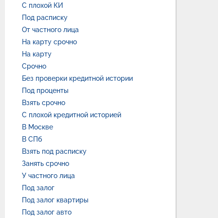
С плохой КИ
Под расписку
От частного лица
На карту срочно
На карту
Срочно
Без проверки кредитной истории
Под проценты
Взять срочно
С плохой кредитной историей
В Москве
В СПб
Взять под расписку
Занять срочно
У частного лица
Под залог
Под залог квартиры
Под залог авто