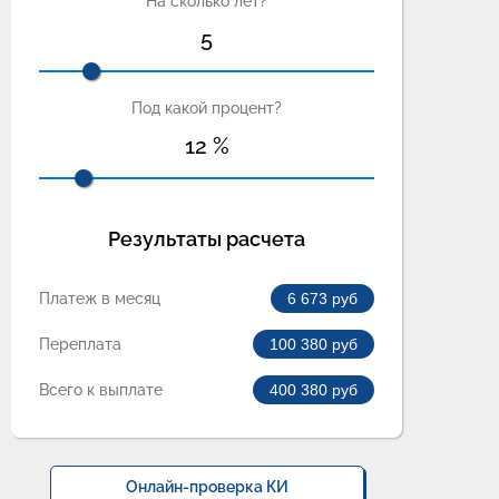
На сколько лет?
5
Под какой процент?
12
%
Результаты расчета
Платеж в месяц
6 673
руб
Переплата
100 380
руб
Всего к выплате
400 380
руб
Онлайн-проверка КИ