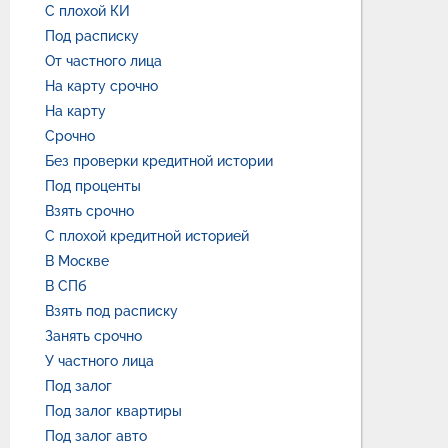
С плохой КИ
Под расписку
От частного лица
На карту срочно
На карту
Срочно
Без проверки кредитной истории
Под проценты
Взять срочно
С плохой кредитной историей
В Москве
В СПб
Взять под расписку
Занять срочно
У частного лица
Под залог
Под залог квартиры
Под залог авто