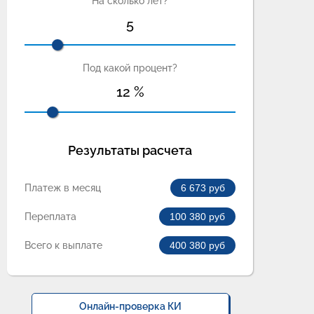
На сколько лет?
5
Под какой процент?
12
%
Результаты расчета
Платеж в месяц
6 673
руб
Переплата
100 380
руб
Всего к выплате
400 380
руб
Онлайн-проверка КИ