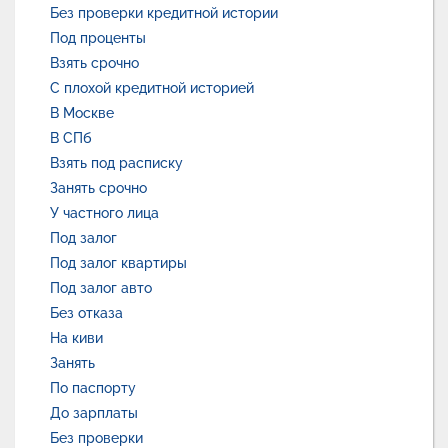
Без проверки кредитной истории
Под проценты
Взять срочно
С плохой кредитной историей
В Москве
В СПб
Взять под расписку
Занять срочно
У частного лица
Под залог
Под залог квартиры
Под залог авто
Без отказа
На киви
Занять
По паспорту
До зарплаты
Без проверки