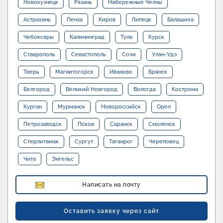
Новокузнецк
Рязань
Набережные Челны
Астрахань
Пенза
Киров
Липецк
Балашиха
Чебоксары
Калининград
Тула
Курск
Ставрополь
Севастополь
Сочи
Улан-Удэ
Тверь
Магнитогорск
Иваново
Брянск
Белгород
Великий Новгород
Вологда
Кострома
Курган
Мурманск
Новороссийск
Орел
Петрозаводск
Псков
Саранск
Смоленск
Стерлитамак
Сургут
Таганрог
Череповец
Чита
Энгельс
Написать на почту
Оставить заявку через сайт