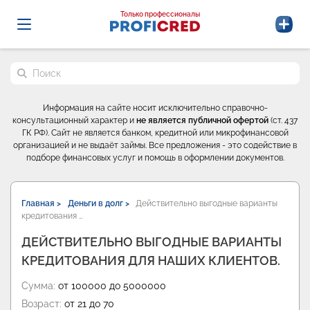
Probrokery - Только профессионалы
Только профессионалы
Поиск по сайту
Информация на сайте носит исключительно справочно-
консультационный характер и
не является публичной офертой
(ст. 437
ГК РФ). Сайт не является банком, кредитной или микрофинансовой
организацией и не выдаёт займы. Все предложения - это содействие в
подборе финансовых услуг и помощь в оформлении документов.
Главная >
Деньги в долг >
Действительно выгодные варианты
кредитования …
ДЕЙСТВИТЕЛЬНО ВЫГОДНЫЕ ВАРИАНТЫ
КРЕДИТОВАНИЯ ДЛЯ НАШИХ КЛИЕНТОВ.
Сумма:
от 100000 до 5000000
Возраст:
от 21 до 70