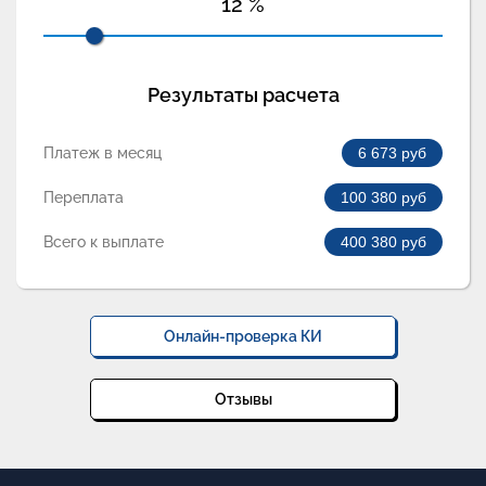
12
%
Результаты расчета
Платеж в месяц
6 673
руб
Переплата
100 380
руб
Всего к выплате
400 380
руб
Онлайн-проверка КИ
Отзывы