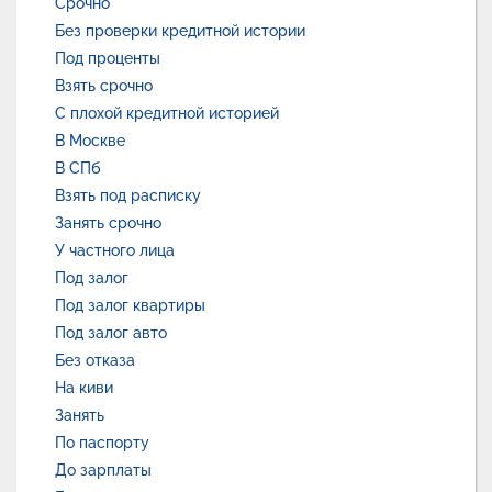
Срочно
Без проверки кредитной истории
Под проценты
Взять срочно
С плохой кредитной историей
В Москве
В СПб
Взять под расписку
Занять срочно
У частного лица
Под залог
Под залог квартиры
Под залог авто
Без отказа
На киви
Занять
По паспорту
До зарплаты