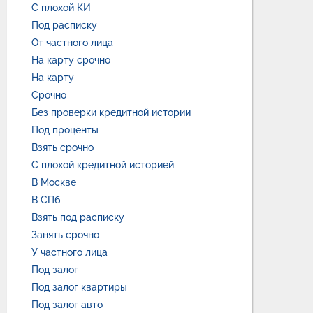
С плохой КИ
Под расписку
От частного лица
На карту срочно
На карту
Срочно
Без проверки кредитной истории
Под проценты
Взять срочно
С плохой кредитной историей
В Москве
В СПб
Взять под расписку
Занять срочно
У частного лица
Под залог
Под залог квартиры
Под залог авто