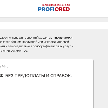
оналы
Только профессионалы
правочно-консультационный характер и
не является
е является банком, кредитной или микрофинансовой
ния - это содействие в подборе финансовых услуг и
млении документов.
 РФ, …
, БЕЗ ПРЕДОПЛАТЫ И СПРАВОК.