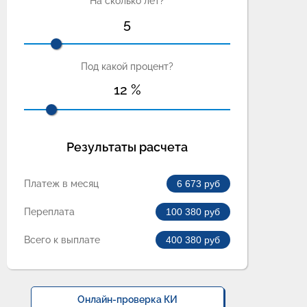
На сколько лет?
5
Под какой процент?
12
%
Результаты расчета
Платеж в месяц
6 673
руб
Переплата
100 380
руб
Всего к выплате
400 380
руб
Онлайн-проверка КИ