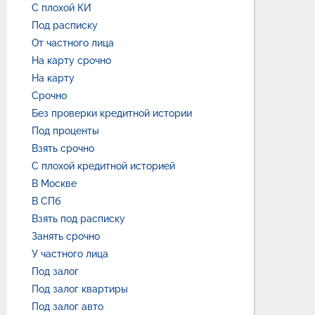
С плохой КИ
Под расписку
От частного лица
На карту срочно
На карту
Срочно
Без проверки кредитной истории
Под проценты
Взять срочно
С плохой кредитной историей
В Москве
В СПб
Взять под расписку
Занять срочно
У частного лица
Под залог
Под залог квартиры
Под залог авто