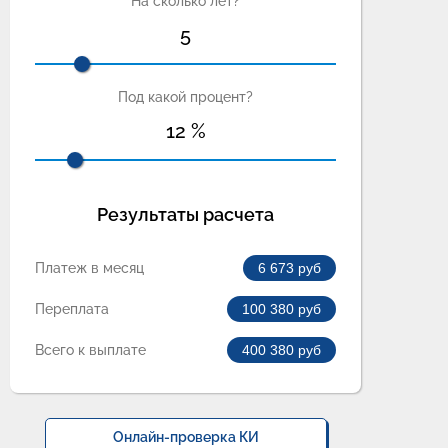
На сколько лет?
5
Под какой процент?
12
%
Результаты расчета
Платеж в месяц
6 673
руб
Переплата
100 380
руб
Всего к выплате
400 380
руб
Онлайн-проверка КИ