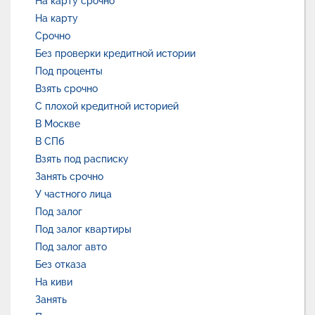
На карту срочно
На карту
Срочно
Без проверки кредитной истории
Под проценты
Взять срочно
С плохой кредитной историей
В Москве
В СПб
Взять под расписку
Занять срочно
У частного лица
Под залог
Под залог квартиры
Под залог авто
Без отказа
На киви
Занять