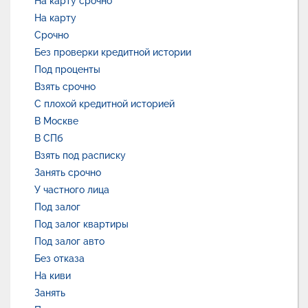
На карту срочно
На карту
Срочно
Без проверки кредитной истории
Под проценты
Взять срочно
С плохой кредитной историей
В Москве
В СПб
Взять под расписку
Занять срочно
У частного лица
Под залог
Под залог квартиры
Под залог авто
Без отказа
На киви
Занять