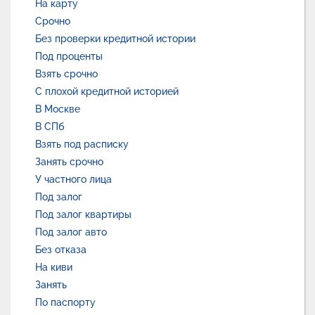
На карту
Срочно
Без проверки кредитной истории
Под проценты
Взять срочно
С плохой кредитной историей
В Москве
В СПб
Взять под расписку
Занять срочно
У частного лица
Под залог
Под залог квартиры
Под залог авто
Без отказа
На киви
Занять
По паспорту