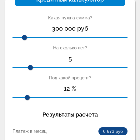
Какая нужна сумма?
300 000
руб
На сколько лет?
5
Под какой процент?
12
%
Результаты расчета
Платеж в месяц
6 673
руб