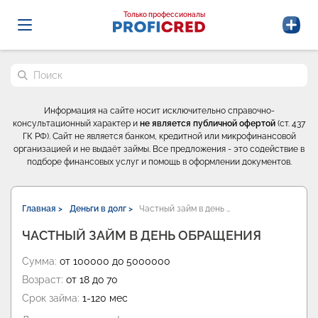
Probrokery - Только профессионалы
Только профессионалы
Поиск по сайту
Информация на сайте носит исключительно справочно-
консультационный характер и
не является публичной офертой
(ст. 437
ГК РФ). Сайт не является банком, кредитной или микрофинансовой
организацией и не выдаёт займы. Все предложения - это содействие в
подборе финансовых услуг и помощь в оформлении документов.
Главная >
Деньги в долг >
Частный займ в день …
ЧАСТНЫЙ ЗАЙМ В ДЕНЬ ОБРАЩЕНИЯ
Сумма:
от 100000 до 5000000
Возраст:
от 18 до 70
Срок займа:
1-120 мес