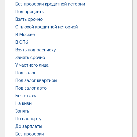
Без проверки кредитной истории
Под проценты
Взять срочно
С плохой кредитной историей
В Москве
В СПб
Взять под расписку
Занять срочно
У частного лица
Под залог
Под залог квартиры
Под залог авто
Без отказа
На киви
Занять
По паспорту
До зарплаты
Без проверки