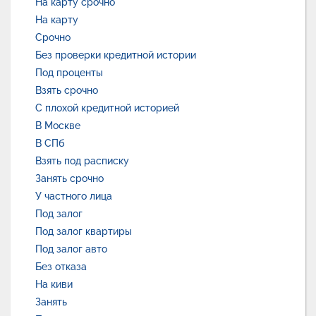
На карту срочно
На карту
Срочно
Без проверки кредитной истории
Под проценты
Взять срочно
С плохой кредитной историей
В Москве
В СПб
Взять под расписку
Занять срочно
У частного лица
Под залог
Под залог квартиры
Под залог авто
Без отказа
На киви
Занять