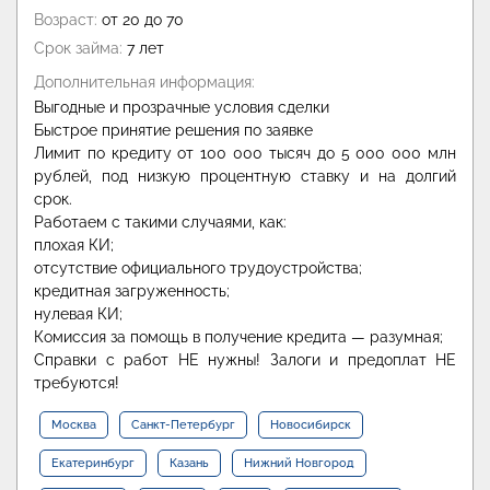
Возраст:
от 20 до 70
Срок займа:
7 лет
Дополнительная информация:
Выгодные и прозрачные условия сделки
Быстрое принятие решения по заявке
Лимит по кредиту от 100 000 тысяч до 5 000 000 млн
рублей, под низкую процентную ставку и на долгий
срок.
Работаем с такими случаями, как:
плохая КИ;
отсутствие официального трудоустройства;
кредитная загруженность;
нулевая КИ;
Комиссия за помощь в получение кредита — разумная;
Справки с работ НЕ нужны! Залоги и предоплат НЕ
требуются!
Москва
Санкт-Петербург
Новосибирск
Екатеринбург
Казань
Нижний Новгород