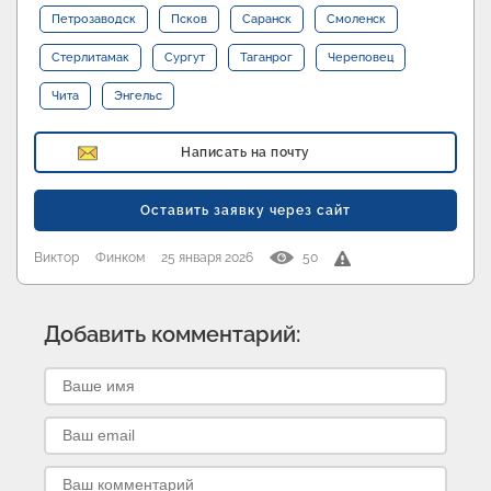
Петрозаводск
Псков
Саранск
Смоленск
Стерлитамак
Сургут
Таганрог
Череповец
Чита
Энгельс
Написать на почту
Оставить заявку через сайт
Виктор
Финком
25 января 2026
50
Добавить комментарий: