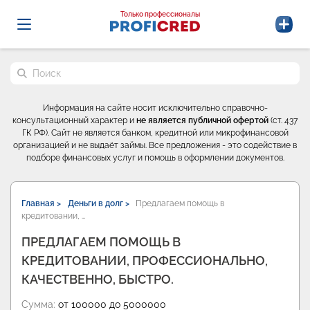
Probrokery - Только профессионалы
Только профессионалы
Поиск по сайту
Информация на сайте носит исключительно справочно-
консультационный характер и
не является публичной офертой
(ст. 437
ГК РФ). Сайт не является банком, кредитной или микрофинансовой
организацией и не выдаёт займы. Все предложения - это содействие в
подборе финансовых услуг и помощь в оформлении документов.
Главная >
Деньги в долг >
Предлагаем помощь в
кредитовании, …
ПРЕДЛАГАЕМ ПОМОЩЬ В
КРЕДИТОВАНИИ, ПРОФЕССИОНАЛЬНО,
КАЧЕСТВЕННО, БЫСТРО.
Сумма:
от 100000 до 5000000