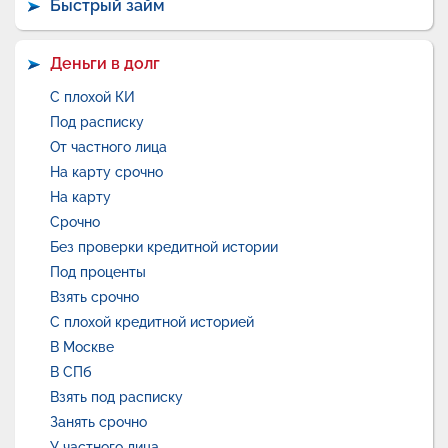
Быстрый займ
Деньги в долг
С плохой КИ
Под расписку
От частного лица
На карту срочно
На карту
Срочно
Без проверки кредитной истории
Под проценты
Взять срочно
С плохой кредитной историей
В Москве
В СПб
Взять под расписку
Занять срочно
У частного лица