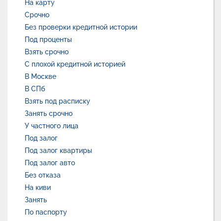
На карту
Срочно
Без проверки кредитной истории
Под проценты
Взять срочно
С плохой кредитной историей
В Москве
В СПб
Взять под расписку
Занять срочно
У частного лица
Под залог
Под залог квартиры
Под залог авто
Без отказа
На киви
Занять
По паспорту