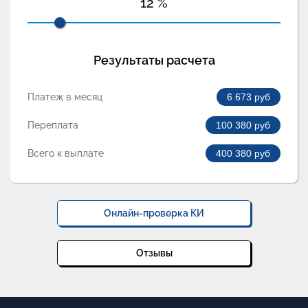
12
%
Результаты расчета
Платеж в месяц
6 673
руб
Переплата
100 380
руб
Всего к выплате
400 380
руб
Онлайн-проверка КИ
Отзывы