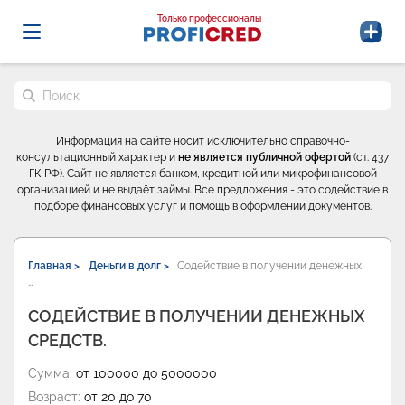
Probrokery - Только профессионалы
Только профессионалы
Поиск по сайту
Информация на сайте носит исключительно справочно-
консультационный характер и
не является публичной офертой
(ст. 437
ГК РФ). Сайт не является банком, кредитной или микрофинансовой
организацией и не выдаёт займы. Все предложения - это содействие в
подборе финансовых услуг и помощь в оформлении документов.
Главная >
Деньги в долг >
Содействие в получении денежных
…
СОДЕЙСТВИЕ В ПОЛУЧЕНИИ ДЕНЕЖНЫХ
СРЕДСТВ.
Сумма:
от 100000 до 5000000
Возраст:
от 20 до 70