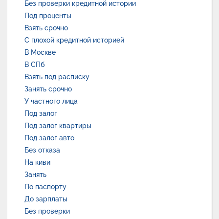
Без проверки кредитной истории
Под проценты
Взять срочно
С плохой кредитной историей
В Москве
В СПб
Взять под расписку
Занять срочно
У частного лица
Под залог
Под залог квартиры
Под залог авто
Без отказа
На киви
Занять
По паспорту
До зарплаты
Без проверки