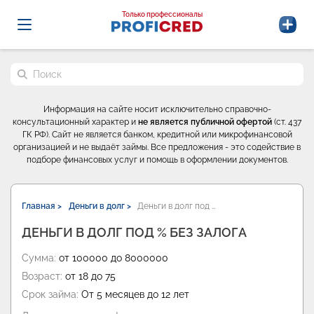
Probrokery - Только профессионалы
Только профессионалы
Поиск по сайту
Информация на сайте носит исключительно справочно-
консультационный характер и
не является публичной офертой
(ст. 437
ГК РФ). Сайт не является банком, кредитной или микрофинансовой
организацией и не выдаёт займы. Все предложения - это содействие в
подборе финансовых услуг и помощь в оформлении документов.
Главная >
Деньги в долг >
Деньги в долг под …
ДЕНЬГИ В ДОЛГ ПОД % БЕЗ ЗАЛОГА
Сумма:
от 100000 до 8000000
Возраст:
от 18 до 75
Срок займа:
От 5 месяцев до 12 лет