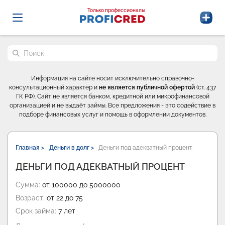
Probrokery - Только профессионалы
Только профессионалы
Поиск по сайту
Информация на сайте носит исключительно справочно-
консультационный характер и
не является публичной офертой
(ст. 437
ГК РФ). Сайт не является банком, кредитной или микрофинансовой
организацией и не выдаёт займы. Все предложения - это содействие в
подборе финансовых услуг и помощь в оформлении документов.
Главная >
Деньги в долг >
Деньги под адекватный процент
ДЕНЬГИ ПОД АДЕКВАТНЫЙ ПРОЦЕНТ
Сумма:
от 100000 до 5000000
Возраст:
от 22 до 75
Срок займа:
7 лет