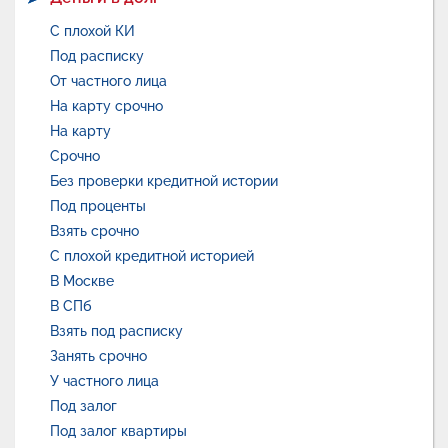
С плохой КИ
Под расписку
От частного лица
На карту срочно
На карту
Срочно
Без проверки кредитной истории
Под проценты
Взять срочно
С плохой кредитной историей
В Москве
В СПб
Взять под расписку
Занять срочно
У частного лица
Под залог
Под залог квартиры