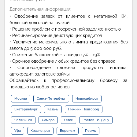
Дополнительная информация:
• Одобрение заявок от клиентов с негативной КИ,
большой долговой нагрузкой
• Решение проблем с просроченной задолженностью
• Рефинансирование действующих кредитов
• Увеличение максимального лимита кредитования без
залога до 5 000 000 руб.
• Снижение банковской ставки до 17% – 19%
• Срочное одобрение любых кредитов без справок
• Сопровождение сложных продуктов: ипотека,
автокредит, залоговые займы
Обращайтесь к профессиональному брокеру за
помощью из любых регионов.
Москва
Санкт-Петербург
Новосибирск
Екатеринбург
Казань
Нижний Новгород
Челябинск
Самара
Омск
Ростов-на-Дону
Уфа
Красноярск
Воронеж
Пермь