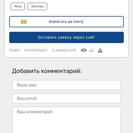
Чита
Энгельс
Написать на почту
Оставить заявку через сайт
Павел
Актив Кредит
11 января 2026
44
Добавить комментарий: