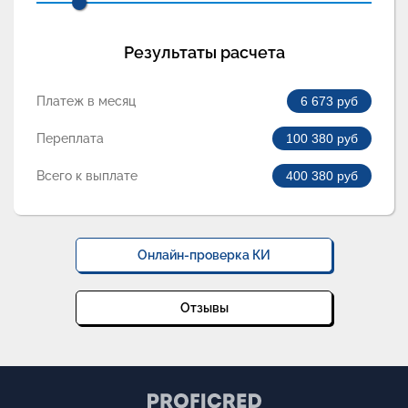
Результаты расчета
Платеж в месяц
6 673
руб
Переплата
100 380
руб
Всего к выплате
400 380
руб
Онлайн-проверка КИ
Отзывы