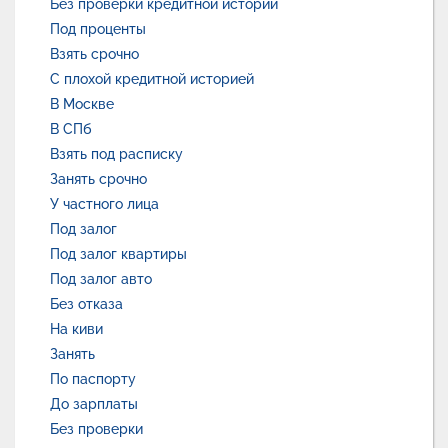
Без проверки кредитной истории
Под проценты
Взять срочно
С плохой кредитной историей
В Москве
В СПб
Взять под расписку
Занять срочно
У частного лица
Под залог
Под залог квартиры
Под залог авто
Без отказа
На киви
Занять
По паспорту
До зарплаты
Без проверки