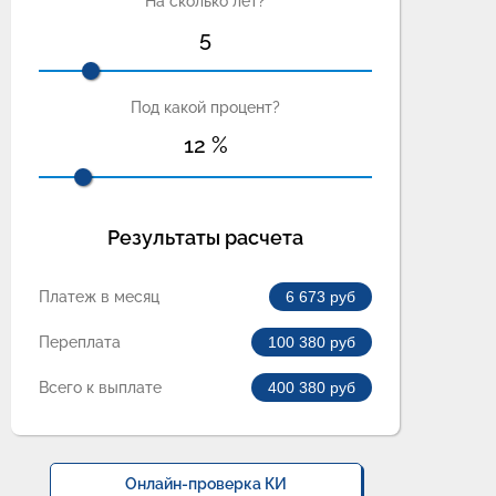
На сколько лет?
5
Под какой процент?
12
%
Результаты расчета
Платеж в месяц
6 673
руб
Переплата
100 380
руб
Всего к выплате
400 380
руб
Онлайн-проверка КИ