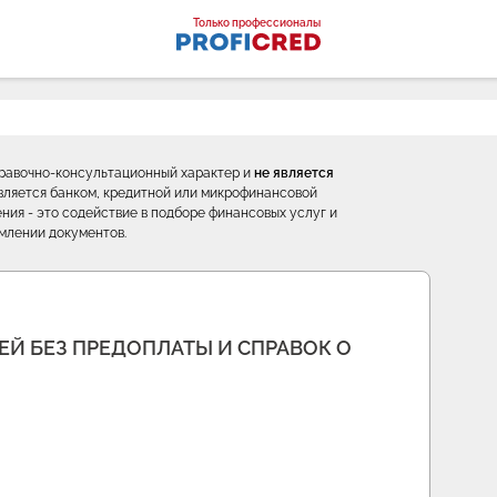
оналы
Только профессионалы
правочно-консультационный характер и
не является
е является банком, кредитной или микрофинансовой
ния - это содействие в подборе финансовых услуг и
млении документов.
ЕЙ БЕЗ ПРЕДОПЛАТЫ И СПРАВОК О