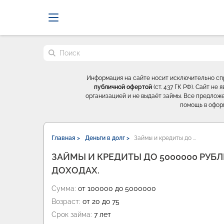
Probrokery - Только професси
Поиск по сайту
Информация на сайте носит исключительно с
публичной офертой
(ст. 437 ГК РФ). Сайт н
организацией и не выдаёт займы. Все предложе
помощь в офор
Главная >
Деньги в долг >
Займы и кредиты до …
ЗАЙМЫ И КРЕДИТЫ ДО 5000000 РУБЛ
ДОХОДАХ.
Сумма:
от 100000 до 5000000
Возраст:
от 20 до 75
Срок займа:
7 лет