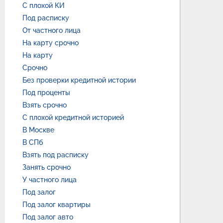
С плохой КИ
Под расписку
От частного лица
На карту срочно
На карту
Срочно
Без проверки кредитной истории
Под проценты
Взять срочно
С плохой кредитной историей
В Москве
В СПб
Взять под расписку
Занять срочно
У частного лица
Под залог
Под залог квартиры
Под залог авто