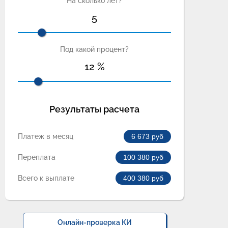
На сколько лет?
5
Под какой процент?
12
%
Результаты расчета
Платеж в месяц
6 673
руб
Переплата
100 380
руб
Всего к выплате
400 380
руб
Онлайн-проверка КИ