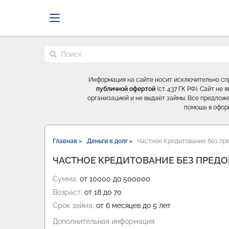
Probrokery - Только професси
Поиск по сайту
Информация на сайте носит исключительно с
публичной офертой
(ст. 437 ГК РФ). Сайт н
организацией и не выдаёт займы. Все предложе
помощь в офор
Главная >
Деньги в долг >
Частное Кредитование без пре
ЧАСТНОЕ КРЕДИТОВАНИЕ БЕЗ ПРЕД
Сумма:
от 10000 до 500000
Возраст:
от 18 до 70
Срок займа:
от 6 месяцев до 5 лет
Дополнительная информация: