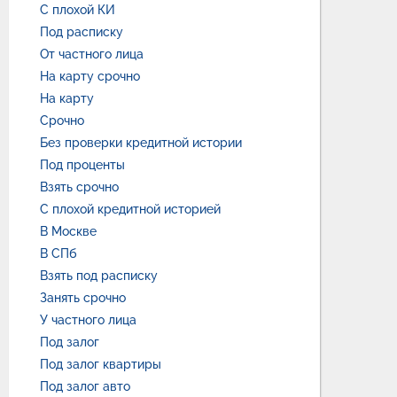
С плохой КИ
Под расписку
От частного лица
На карту срочно
На карту
Срочно
Без проверки кредитной истории
Под проценты
Взять срочно
С плохой кредитной историей
В Москве
В СПб
Взять под расписку
Занять срочно
У частного лица
Под залог
Под залог квартиры
Под залог авто