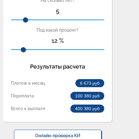
На сколько лет?
5
Под какой процент?
12
%
Результаты расчета
Платеж в месяц
6 673
руб
Переплата
100 380
руб
Всего к выплате
400 380
руб
Онлайн-проверка КИ