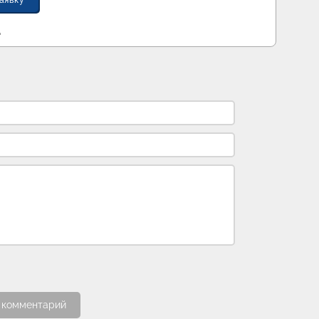
аявку
 комментарий