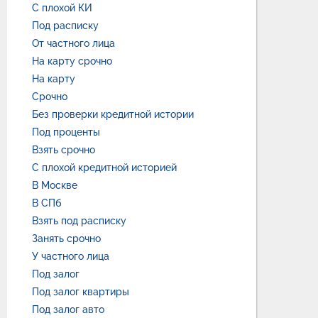
С плохой КИ
Под расписку
От частного лица
На карту срочно
На карту
Срочно
Без проверки кредитной истории
Под проценты
Взять срочно
С плохой кредитной историей
В Москве
В СПб
Взять под расписку
Занять срочно
У частного лица
Под залог
Под залог квартиры
Под залог авто