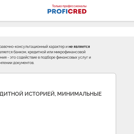
оналы
Только профессионалы
правочно-консультационный характер и
не является
е является банком, кредитной или микрофинансовой
ния - это содействие в подборе финансовых услуг и
млении документов.
ДИТНОЙ ИСТОРИЕЙ, МИНИМАЛЬНЫЕ