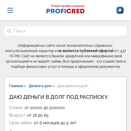
Probrokery - Только профессионалы
Только профессионалы
Поиск по сайту
Информация на сайте носит исключительно справочно-
консультационный характер и
не является публичной офертой
(ст. 437
ГК РФ). Сайт не является банком, кредитной или микрофинансовой
организацией и не выдаёт займы. Все предложения - это содействие в
подборе финансовых услуг и помощь в оформлении документов.
Главная >
Деньги в долг >
Даю деньги в долг …
ДАЮ ДЕНЬГИ В ДОЛГ ПОД РАСПИСКУ.
Сумма:
от 10000 до 500000
Возраст:
от 18 до 65
Срок займа:
от 6 месяцев до 5 лет