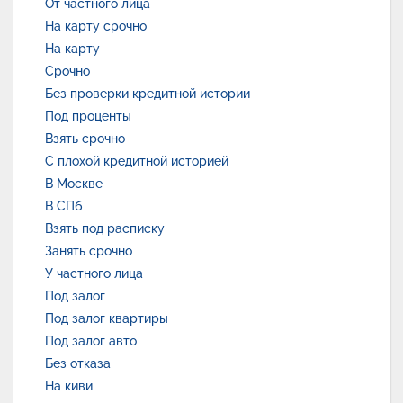
От частного лица
На карту срочно
На карту
Срочно
Без проверки кредитной истории
Под проценты
Взять срочно
С плохой кредитной историей
В Москве
В СПб
Взять под расписку
Занять срочно
У частного лица
Под залог
Под залог квартиры
Под залог авто
Без отказа
На киви