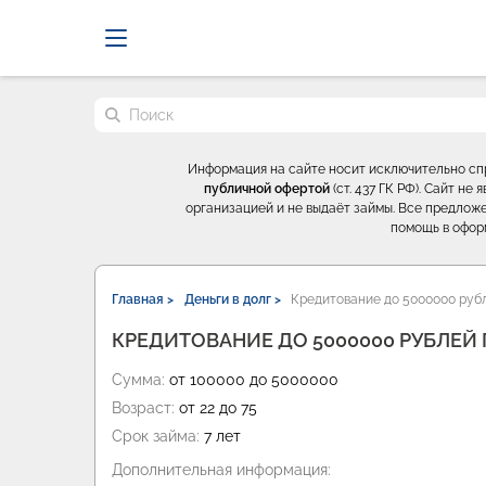
Probrokery - Только професси
Поиск по сайту
Информация на сайте носит исключительно с
публичной офертой
(ст. 437 ГК РФ). Сайт н
организацией и не выдаёт займы. Все предложе
помощь в офор
Главная >
Деньги в долг >
Кредитование до 5000000 рубл
КРЕДИТОВАНИЕ ДО 5000000 РУБЛЕЙ
Сумма:
от 100000 до 5000000
Возраст:
от 22 до 75
Срок займа:
7 лет
Дополнительная информация: