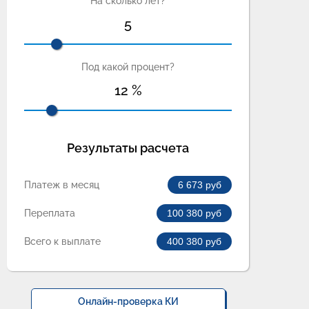
На сколько лет?
5
Под какой процент?
12
%
Результаты расчета
Платеж в месяц
6 673
руб
Переплата
100 380
руб
Всего к выплате
400 380
руб
Онлайн-проверка КИ