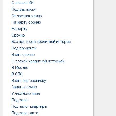
С плохой КИ
Под расписку
От частного лица
На карту срочно
На карту
Срочно
Без проверки кредитной истории
Под проценты
Взять срочно
С плохой кредитной историей
В Москве
В СПб
Взять под расписку
Занять срочно
У частного лица
Под залог
Под залог квартиры
Под залог авто