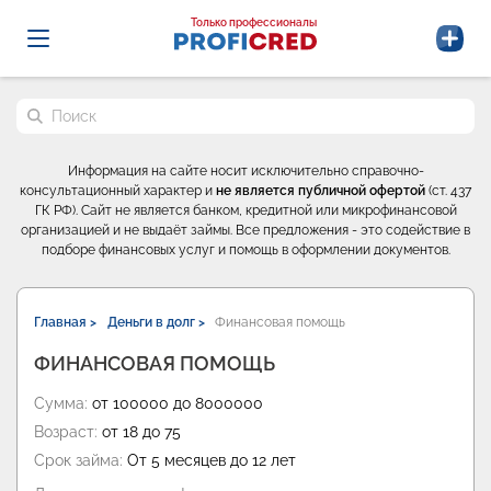
Probrokery - Только профессионалы
Только профессионалы
Поиск по сайту
Информация на сайте носит исключительно справочно-
консультационный характер и
не является публичной офертой
(ст. 437
ГК РФ). Сайт не является банком, кредитной или микрофинансовой
организацией и не выдаёт займы. Все предложения - это содействие в
подборе финансовых услуг и помощь в оформлении документов.
Главная >
Деньги в долг >
Финансовая помощь
ФИНАНСОВАЯ ПОМОЩЬ
Сумма:
от 100000 до 8000000
Возраст:
от 18 до 75
Срок займа:
От 5 месяцев до 12 лет